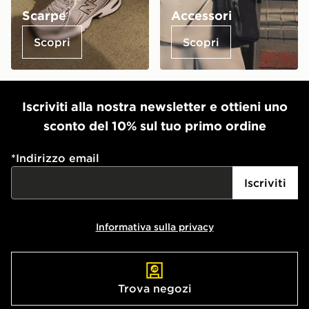
Scarpe
Accessori
Scopri
Scopri
Iscriviti alla nostra newsletter e ottieni uno
sconto del 10% sul tuo primo ordine
*
Indirizzo email
Iscriviti
Informativa sulla privacy
Trova negozi