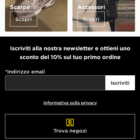
Scarpe
Accessori
Scopri
Scopri
Iscriviti alla nostra newsletter e ottieni uno
sconto del 10% sul tuo primo ordine
*
Indirizzo email
Iscriviti
Informativa sulla privacy
Trova negozi