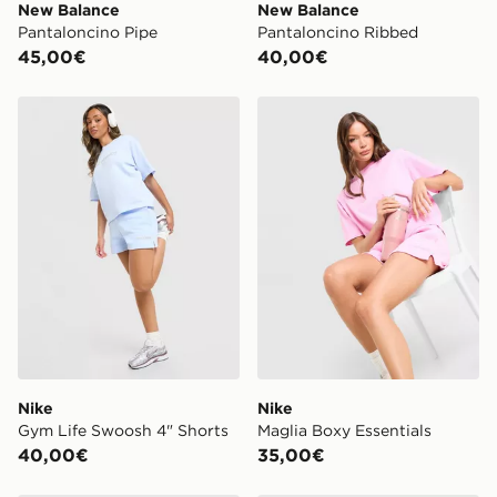
New Balance
New Balance
Pantaloncino Pipe
Pantaloncino Ribbed
45,00€
40,00€
Nike Gym Life Swoosh 4" Shorts
Nike Maglia Boxy Essentials
Nike
Nike
Gym Life Swoosh 4" Shorts
Maglia Boxy Essentials
40,00€
35,00€