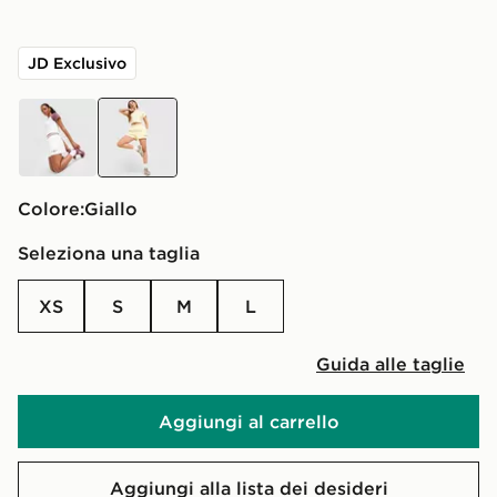
JD Exclusivo
bianco
giallo
Colore:
giallo
Seleziona una taglia
XS
S
M
L
Guida alle taglie
Aggiungi al carrello
Aggiungi alla lista dei desideri