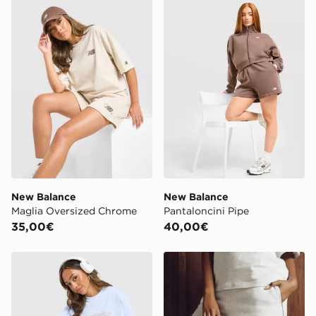
New Balance Maglia Oversized Chrome
New Balance Pantaloncini 
New Balance
New Balance
Maglia Oversized Chrome
Pantaloncini Pipe
35,00€
40,00€
Nike Maglia Boxy Gym Life Swoosh
Nike Gym Life Swoosh 4" S