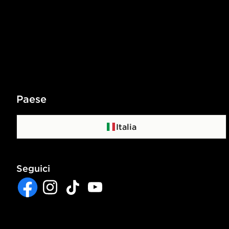
Paese
Italia
Seguici
Facebook
Instagram
TikTok
YouTube