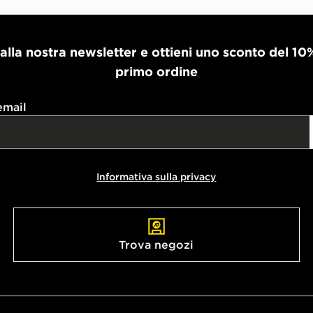
i alla nostra newsletter e ottieni uno sconto del 10
primo ordine
email
Informativa sulla privacy
Trova negozi