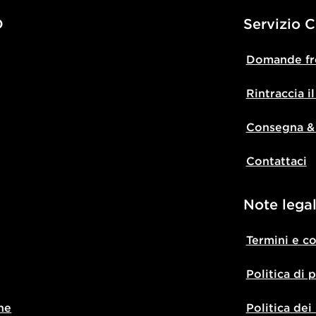
D
Servizio C
Domande fr
Rintraccia i
Consegna &
Contattaci
Note legal
Termini e c
Politica di 
ne
Politica dei