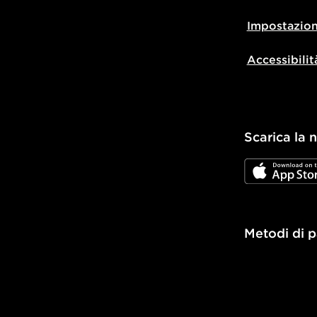
Impostazion
Accessibilit
Scarica la 
JD App Stor
Metodi di 