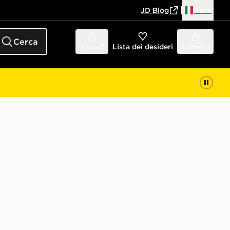
JD Blog
Italia
Cerca
Accedi
Lista dei desideri
Carrello