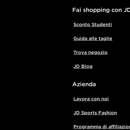
Fai shopping con J
Sconto Studenti
Guida alle taglie
Trova negozio
JD Blog
Azienda
Lavora con noi
JD Sports Fashion
Programma di affiliazio