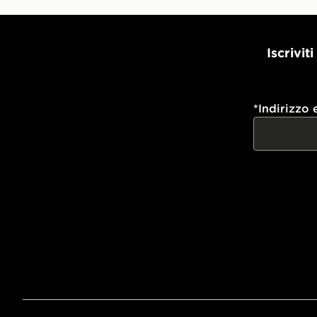
Iscrivit
*
Indirizzo 