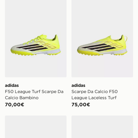
adidas F50 League Turf Scarpe Da Calcio Bambino
adidas Scarpe Da Calcio F5
adidas
adidas
F50 League Turf Scarpe Da
Scarpe Da Calcio F50
Calcio Bambino
League Laceless Turf
70,00€
75,00€
adidas Scarpe Da Calcio Indoor F50 League
adidas Scarpe Da Calcio P