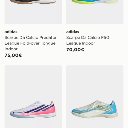
adidas
adidas
Scarpe Da Calcio Predator
Scarpe Da Calcio F50
League Fold-over Tongue
League Indoor
Indoor
70,00€
75,00€
adidas Scarpe da calcio F50 Hyperfast League Indoor
adidas Scarpe Da Calcio F