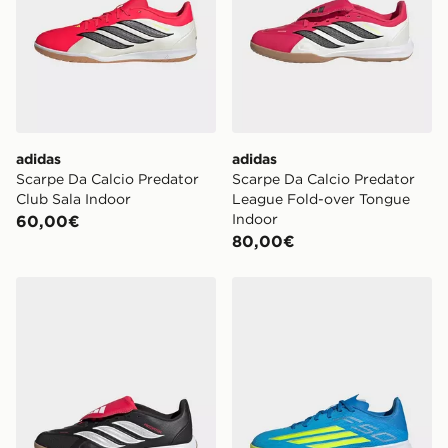
adidas
adidas
Scarpe Da Calcio Predator
Scarpe Da Calcio Predator
Club Sala Indoor
League Fold-over Tongue
Indoor
60,00€
80,00€
adidas Scarpe Da Calcio Predator League Fold-over T
adidas Scarpe Da Calcio F