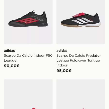
adidas
adidas
Scarpe Da Calcio Indoor F50
Scarpe Da Calcio Predator
League
League Fold-over Tongue
Indoor
90,00€
95,00€
adidas Scarpe Da Calcio Predator Club Sala Indoor
adidas Scarpe Da Calcio P