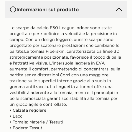
Informazioni sul prodotto
Le scarpe da calcio F50 League Indoor sono state
progettate per ridefinire la velocità e la precisione in
campo. Con un design leggero, queste scarpe sono
progettate per scatenare prestazioni che cambiano le
partite.La tomaia Fiberskin, caratterizzata da linee 3D
strategicamente posizionate, favorisce il tocco di palla
e l'attrattiva visiva. L'intersuola leggera in EVA
aumenta il comfort, permettendo di concentrarsi sulla
partita senza distrazioni.Corri con una maggiore
trazione sulle superfici interne grazie alla suola in
gomma antitraccia. La linguetta a tunnel offre una
vestibilità aderente alla tomaia, mentre il paracolpi in
pelle scamosciata garantisce stabilità alla tomaia per
un gioco agile e controllato.
• Calzata regolare
• Lacci
• Tomaia: Materie / Tessuti
• Fodera: Tessuti