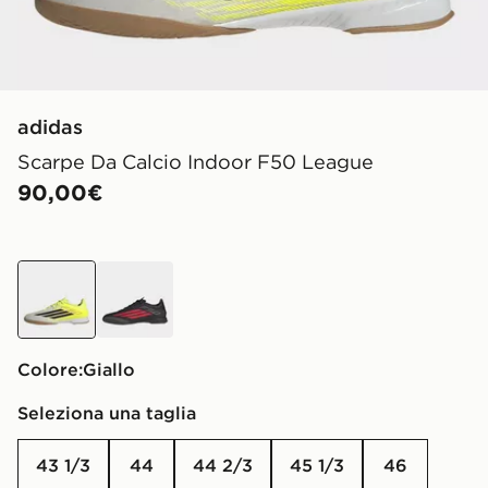
adidas
Scarpe Da Calcio Indoor F50 League
90,00€
Giallo
nero
Colore:
Giallo
Seleziona una taglia
43 1/3
44
44 2/3
45 1/3
46