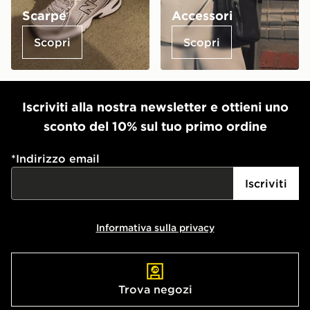
Scarpe
Accessori
Scopri
Scopri
Iscriviti alla nostra newsletter e ottieni uno
sconto del 10% sul tuo primo ordine
*
Indirizzo email
Iscriviti
Informativa sulla privacy
Trova negozi