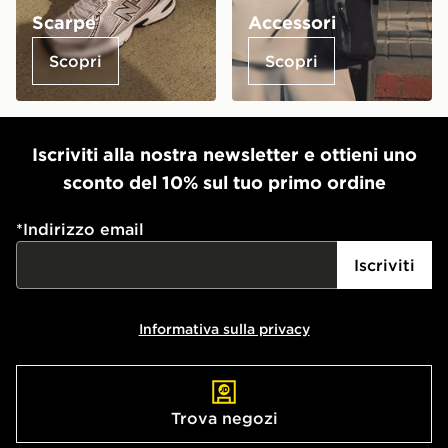
Scarpe
Accessori
Scopri
Scopri
Iscriviti alla nostra newsletter e ottieni uno
sconto del 10% sul tuo primo ordine
*
Indirizzo email
Iscriviti
Informativa sulla privacy
Trova negozi