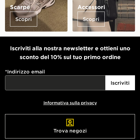
Scarpe
Accessori
Scopri
Scopri
Iscriviti alla nostra newsletter e ottieni uno
sconto del 10% sul tuo primo ordine
*
Indirizzo email
Iscriviti
Informativa sulla privacy
Trova negozi