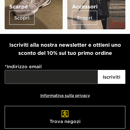
Scarpe
Accessori
Scopri
Scopri
Iscriviti alla nostra newsletter e ottieni uno
sconto del 10% sul tuo primo ordine
*
Indirizzo email
Iscriviti
Informativa sulla privacy
Trova negozi