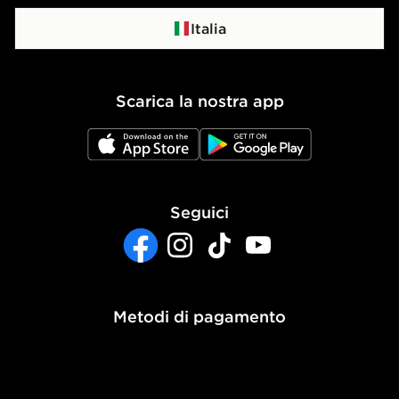
Programma di affiliazione
Politica di privacy
Italia
Politica dei Cookie
Scarica la nostra app
Impostazioni Cookie
JD App Store
JD Google Play
Accessibilità
Seguici
Facebook
Instagram
TikTok
YouTube
Metodi di pagamento