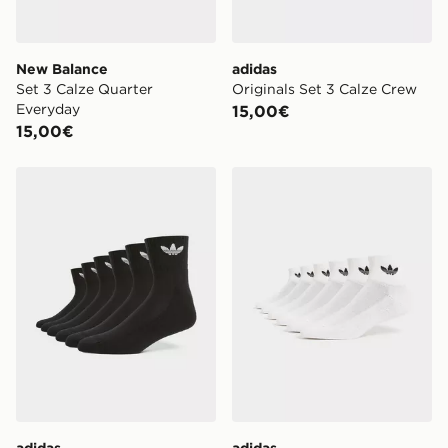
New Balance
adidas
Set 3 Calze Quarter
Originals Set 3 Calze Crew
Everyday
15,00€
15,00€
adidas Originals Set 6 Calze Quarter
adidas Originals Set 6 Calz
adidas
adidas