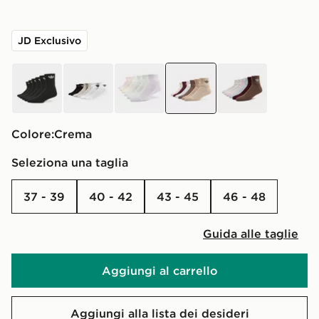
JD Exclusivo
nero
Bianco
multicolor
crema
multicolor
Colore:
crema
Seleziona una taglia
37 - 39
40 - 42
43 - 45
46 - 48
Guida alle taglie
Aggiungi al carrello
Aggiungi alla lista dei desideri