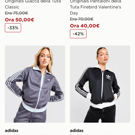
Originals Giacca della Tuta
Originals Pantaloni della
Classic
Tuta Firebird Valentine's
Era 75,00€
Day
Era 70,00€
Ora 50,00€
Ora 40,00€
-33%
-42%
adidas Originals Giacca della Tuta Classic
adidas Originals Giacca dell
adidas
adidas