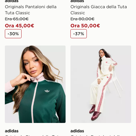
adidas
adidas
Originals Pantaloni della
Originals Giacca della Tuta
Tuta Classic
Classic
Era 65,00€
Era 80,00€
Ora 45,00€
Ora 50,00€
-30%
-37%
adidas Originals Giacca della Tuta Classic
adidas Originals Pantaloni d
adidas
adidas