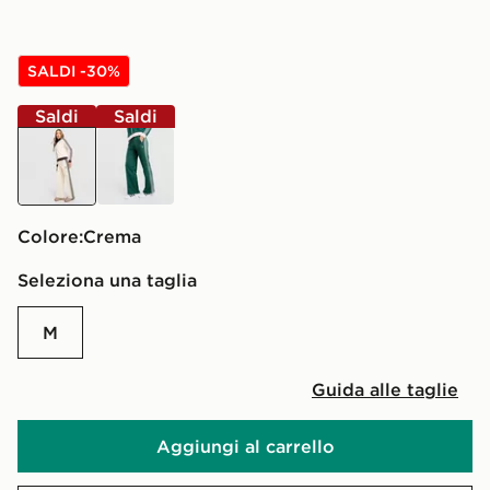
SALDI -30%
Saldi
Saldi
crema
verde
Colore:
crema
Seleziona una taglia
M
Guida alle taglie
Aggiungi al carrello