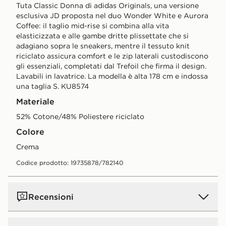
Tuta Classic Donna di adidas Originals, una versione
esclusiva JD proposta nel duo Wonder White e Aurora
Coffee: il taglio mid-rise si combina alla vita
elasticizzata e alle gambe dritte plissettate che si
adagiano sopra le sneakers, mentre il tessuto knit
riciclato assicura comfort e le zip laterali custodiscono
gli essenziali, completati dal Trefoil che firma il design.
Lavabili in lavatrice. La modella è alta 178 cm e indossa
una taglia S. KU8574
Materiale
52% Cotone/48% Poliestere riciclato
Colore
crema
Codice prodotto: 19735878/782140
Recensioni