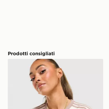
Prodotti consigliati
adidas Originals Maglia Slim Classic