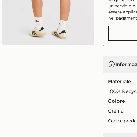
un servizio d
essere applic
nei pagament
Informaz
Materiale
100% Recycl
Colore
crema
Codice prodo