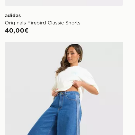
adidas
Originals Firebird Classic Shorts
40,00€
adidas Originals Jorts Denim 3 Stripes