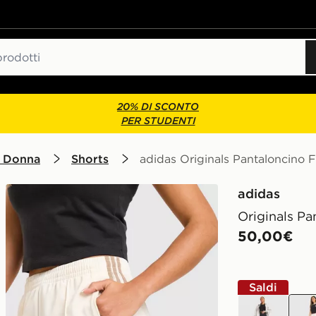
20% DI SCONTO
PER STUDENTI
 Donna
Shorts
adidas Originals Pantaloncino 
adidas
Originals Pa
50,00€
Saldi
nero
crem