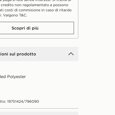
i credito non regolamentato e possono
ati costi di commisione in caso di ritardo
i. Valgono T&C.
Scopri di più
ioni sul prodotto
ed Polyester
tto: 19751424/796090