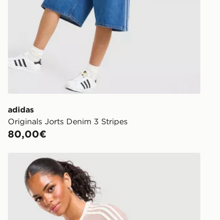
adidas
Originals Jorts Denim 3 Stripes
80,00€
adidas Originals Maglia Slim Classic