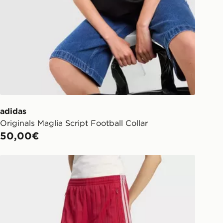
adidas
Originals Maglia Script Football Collar
50,00€
adidas Short Pinstripe Firebird