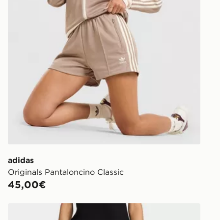
https://ww
adidas
Originals Pantaloncino Classic
45,00€
adidas Originals Firebird Classic Shorts