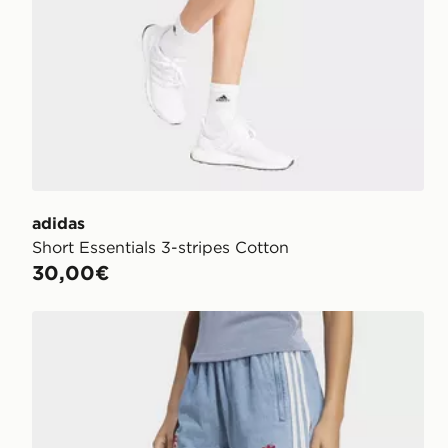
adidas
Short Essentials 3-stripes Cotton
30,00€
adidas X COCA-COLA DENIM JORTS