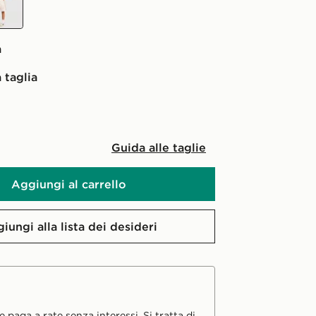
a
 taglia
Guida alle taglie
Aggiungi al carrello
iungi alla lista dei desideri
 paga a rate senza interessi. Si tratta di