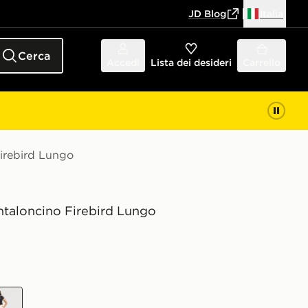
JD Blog
Italia
Cerca
Accedi
Lista dei desideri
Carrello
Firebird Lungo
ntaloncino Firebird Lungo
a