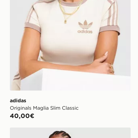
adidas
Originals Maglia Slim Classic
40,00€
adidas Originals Pantaloncino Classic