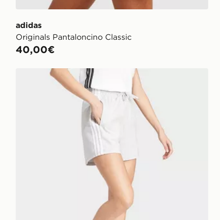
adidas
Originals Pantaloncino Classic
40,00€
adidas Short Essentials 3-stripes Cotton