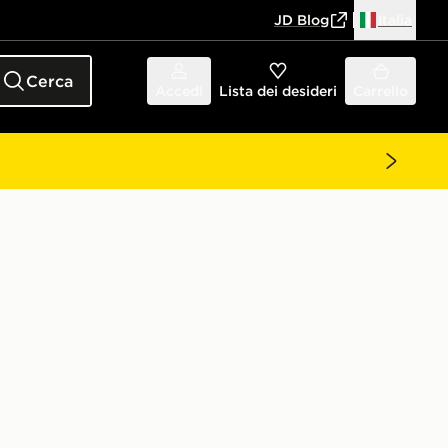
JD Blog
Italia
Cerca
Accedi
Lista dei desideri
Carrello