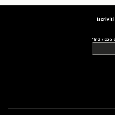
Iscrivit
*
Indirizzo 