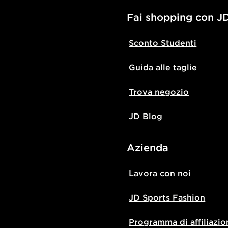
Fai shopping con J
Sconto Studenti
Guida alle taglie
Trova negozio
JD Blog
Azienda
Lavora con noi
JD Sports Fashion
Programma di affiliazio