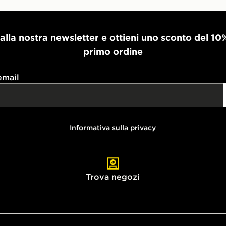
i alla nostra newsletter e ottieni uno sconto del 10
primo ordine
email
Informativa sulla privacy
Trova negozi