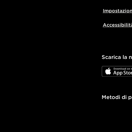
Impostazion
Accessibilit
Scarica la 
JD App Stor
Metodi di 