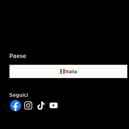
Paese
Italia
Seguici
Facebook
Instagram
TikTok
YouTube