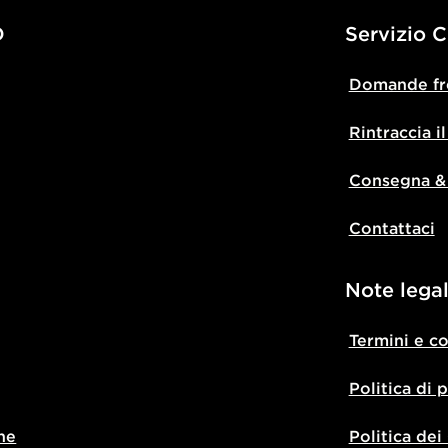
D
Servizio C
Domande fr
Rintraccia i
Consegna &
Contattaci
Note legal
Termini e c
Politica di 
ne
Politica dei