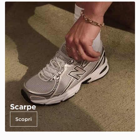
Scarpe
Scopri