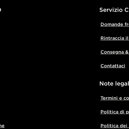
D
Servizio C
Domande fr
Rintraccia i
Consegna &
Contattaci
Note legal
Termini e c
Politica di 
ne
Politica dei