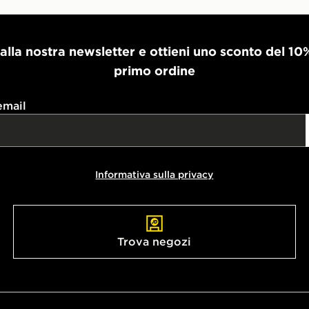
i alla nostra newsletter e ottieni uno sconto del 10
primo ordine
email
Informativa sulla privacy
Trova negozi