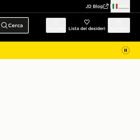
JD Blog
Italia
Cerca
Accedi
Lista dei desideri
Carrello