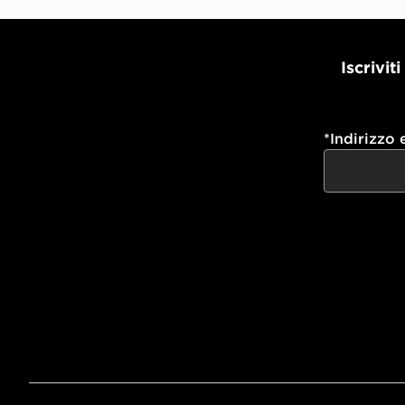
Iscrivit
*
Indirizzo 