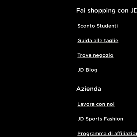
Fai shopping con J
Sconto Studenti
Guida alle taglie
Trova negozio
JD Blog
Azienda
Lavora con noi
JD Sports Fashion
Programma di affiliazio