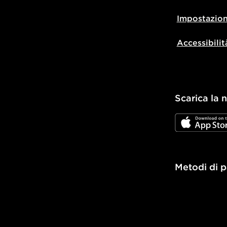
Impostazion
Accessibilit
Scarica la 
JD App Stor
Metodi di 