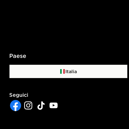
Paese
Italia
Seguici
Facebook
Instagram
TikTok
YouTube