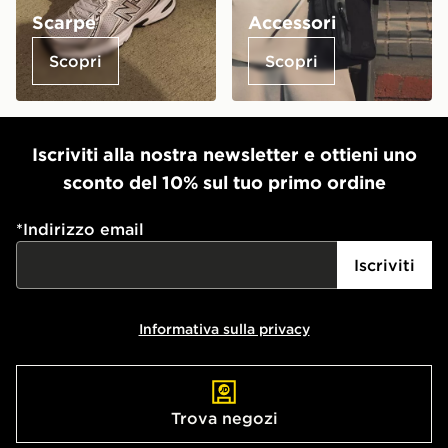
Scarpe
Accessori
Scopri
Scopri
Iscriviti alla nostra newsletter e ottieni uno
sconto del 10% sul tuo primo ordine
*
Indirizzo email
Iscriviti
Informativa sulla privacy
Trova negozi