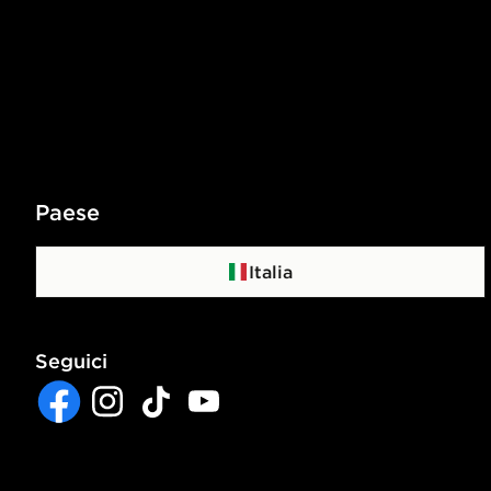
Paese
Italia
Seguici
Facebook
Instagram
TikTok
YouTube