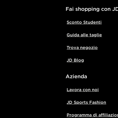
Fai shopping con J
Sconto Studenti
Guida alle taglie
Trova negozio
JD Blog
Azienda
Lavora con noi
JD Sports Fashion
Programma di affiliazio