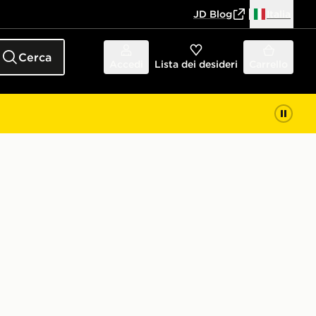
JD Blog
Italia
Cerca
Accedi
Lista dei desideri
Carrello