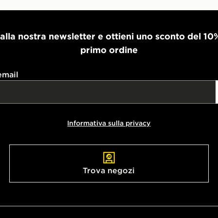
i alla nostra newsletter e ottieni uno sconto del 10
primo ordine
email
Informativa sulla privacy
Trova negozi