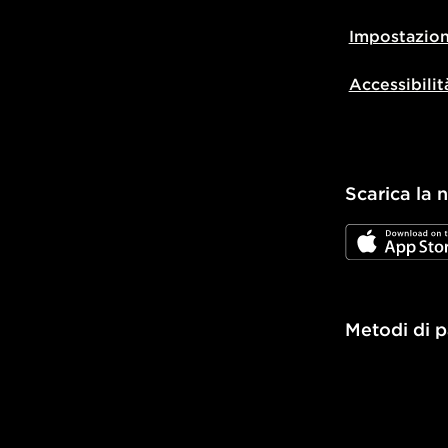
Impostazion
Accessibilit
Scarica la 
JD App Stor
Metodi di 