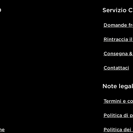
D
Servizio C
Domande fr
Rintraccia i
Consegna &
Contattaci
Note legal
Termini e c
Politica di 
ne
Politica dei