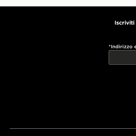
Iscrivit
*
Indirizzo 