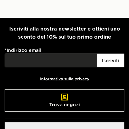
Iscriviti alla nostra newsletter e ottieni uno
sconto del 10% sul tuo primo ordine
*
Indirizzo email
Iscriviti
Informativa sulla privacy
Trova negozi