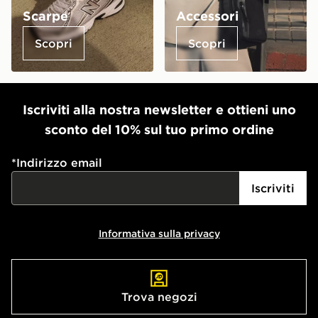
Scarpe
Accessori
Scopri
Scopri
Iscriviti alla nostra newsletter e ottieni uno
sconto del 10% sul tuo primo ordine
*
Indirizzo email
Iscriviti
Informativa sulla privacy
Trova negozi