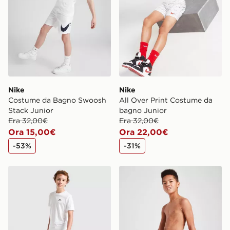
Nike
Nike
Costume da Bagno Swoosh
All Over Print Costume da
Stack Junior
bagno Junior
Era 32,00€
Era 32,00€
Ora 15,00€
Ora 22,00€
-53%
-31%
Nike Costume da bagno All Over Print Junior
Nike Costume da Bagno Sw