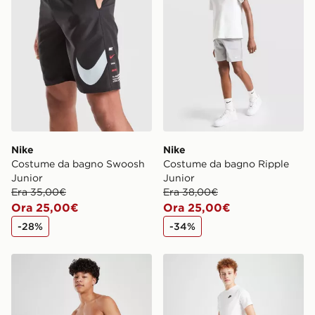
Nike
Nike
Costume da bagno Swoosh
Costume da bagno Ripple
Junior
Junior
Era 35,00€
Era 38,00€
Ora 25,00€
Ora 25,00€
-28%
-34%
Nike Core Costume da bagno Junior
Nike Costume da Bagno Ta