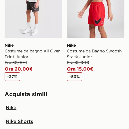
Nike
Nike
Costume da bagno All Over
Costume da Bagno Swoosh
Print Junior
Stack Junior
Era 32,00€
Era 32,00€
Ora 20,00€
Ora 15,00€
-37%
-53%
Acquista simili
Nike
Nike Shorts