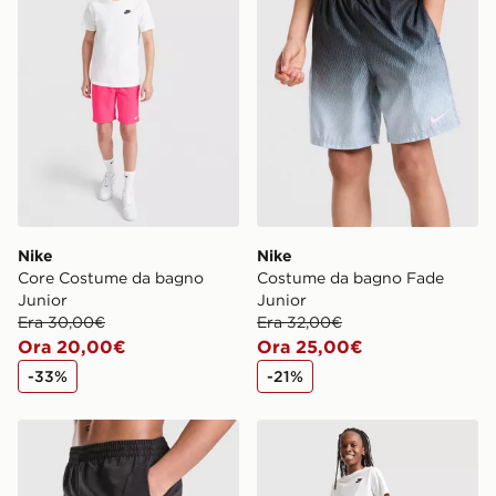
Nike
Nike
Core Costume da bagno
Costume da bagno Fade
Junior
Junior
Era 30,00€
Era 32,00€
Ora 20,00€
Ora 25,00€
-33%
-21%
Nike Costume da bagno Swoosh Junior
Nike Costume da bagno Rip