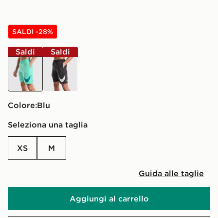
SALDI -28%
Saldi
Saldi
blu
nero
Colore:
blu
Seleziona una taglia
XS
M
Guida alle taglie
Aggiungi al carrello