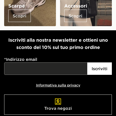
Scarpe
Accessori
Scopri
Scopri
Iscriviti alla nostra newsletter e ottieni uno
sconto del 10% sul tuo primo ordine
*
Indirizzo email
Iscriviti
Informativa sulla privacy
Trova negozi