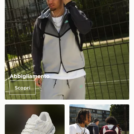
Abbigliamento
Scopri