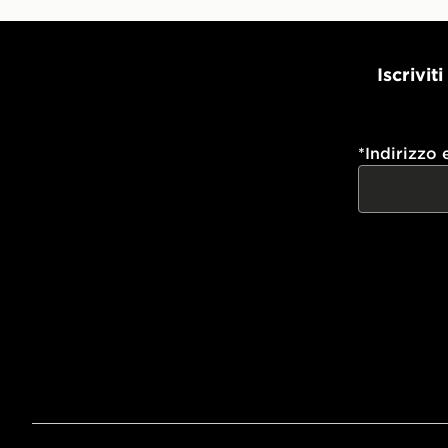
Iscrivit
*
Indirizzo 