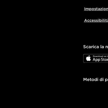
Impostazion
Accessibilit
Scarica la 
JD App Stor
Metodi di 