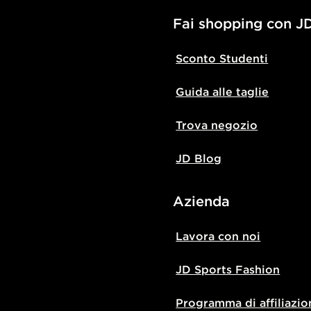
Fai shopping con J
Sconto Studenti
Guida alle taglie
Trova negozio
JD Blog
Azienda
Lavora con noi
JD Sports Fashion
Programma di affiliazio