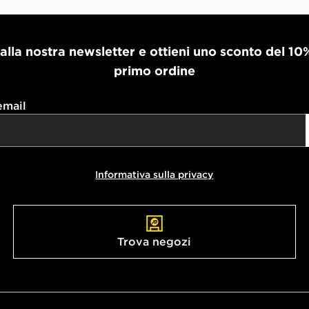
i alla nostra newsletter e ottieni uno sconto del 10
primo ordine
email
Informativa sulla privacy
Trova negozi