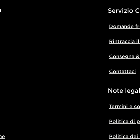
D
Servizio C
Domande fr
Rintraccia i
Consegna &
Contattaci
Note legal
Termini e c
Politica di 
ne
Politica dei