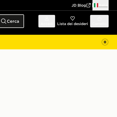
JD Blog
Italia
Cerca
Accedi
Lista dei desideri
Carrello