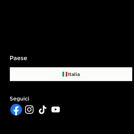
Paese
Italia
Seguici
Facebook
Instagram
TikTok
YouTube