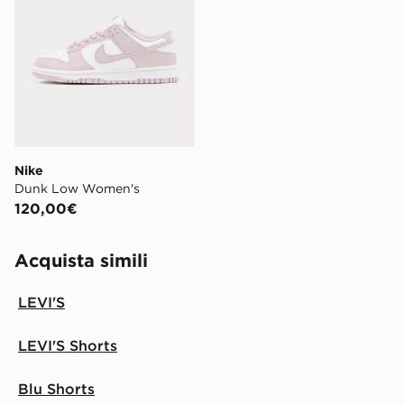
Nike
Dunk Low Women's
120,00€
Acquista simili
LEVI'S
LEVI'S Shorts
Blu Shorts