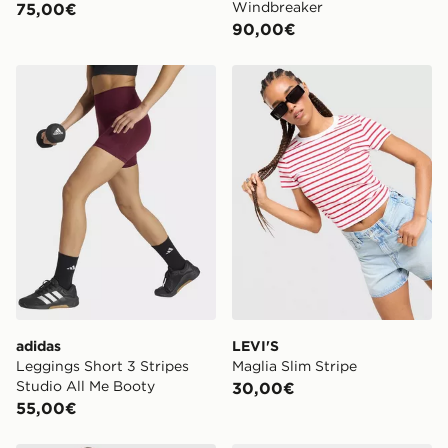
Windbreaker
75,00€
90,00€
adidas Leggings Short 3 Stripes Studio All Me Booty
LEVI'S Maglia Slim Stripe
adidas
LEVI'S
Leggings Short 3 Stripes
Maglia Slim Stripe
Studio All Me Booty
30,00€
55,00€