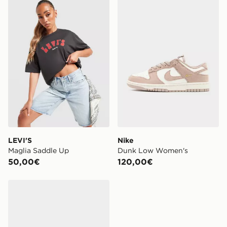
LEVI'S Maglia Saddle Up
Nike Dunk Low Women's
LEVI'S
Nike
Maglia Saddle Up
Dunk Low Women's
50,00€
120,00€
Nike Dunk Low Women's