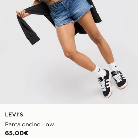
LEVI'S
Pantaloncino Low
65,00€