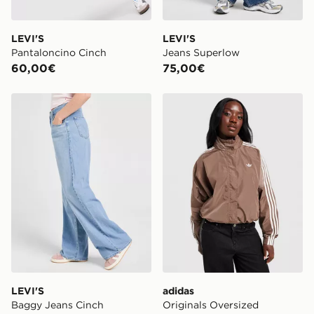
LEVI'S
LEVI'S
Pantaloncino Cinch
Jeans Superlow
60,00€
75,00€
LEVI'S Baggy Jeans Cinch
adidas Originals Oversize
LEVI'S
adidas
Baggy Jeans Cinch
Originals Oversized