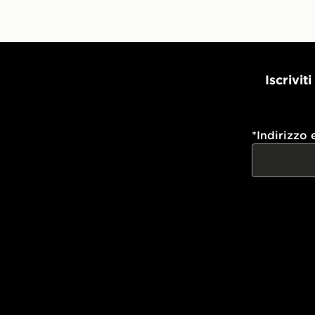
Iscrivit
*
Indirizzo 