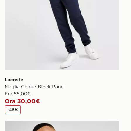
Lacoste
Maglia Colour Block Panel
Era 55,00€
Ora 30,00€
-45%
Lacoste Maglia Core