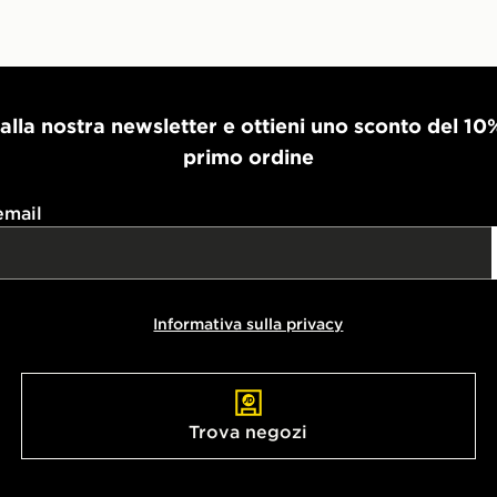
i alla nostra newsletter e ottieni uno sconto del 10
primo ordine
email
Informativa sulla privacy
Trova negozi