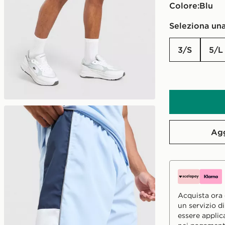
Colore:
blu
Seleziona una
3/S
5/L
Agg
Acquista ora e
un servizio d
essere applic