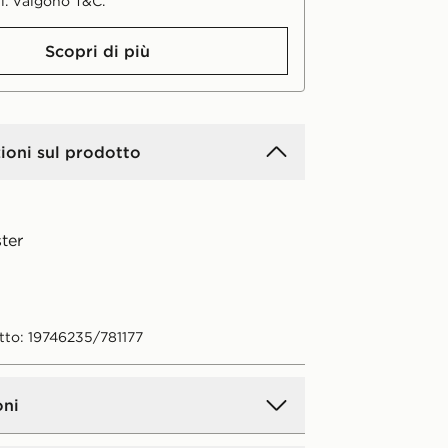
i. Valgono T&C.
Scopri di più
ioni sul prodotto
ter
tto: 19746235/781177
oni