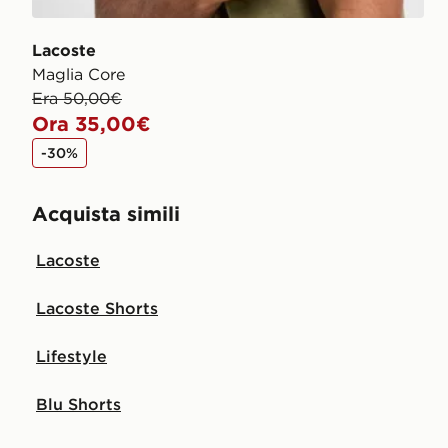
Lacoste
Maglia Core
Era 50,00€
Ora 35,00€
-30%
Acquista simili
Lacoste
Lacoste Shorts
Lifestyle
Blu Shorts