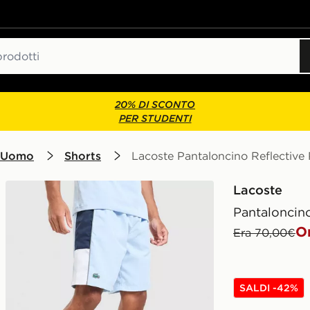
20% DI SCONTO
PER STUDENTI
 Uomo
Shorts
Lacoste Pantaloncino Reflective
Lacoste
Pantaloncino
O
Era 70,00€
SALDI -42%