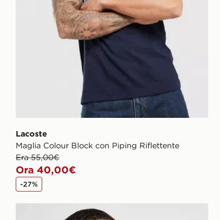
Lacoste
Maglia Colour Block con Piping Riflettente
Era 55,00€
Ora 40,00€
-27%
Lacoste Maglia Core