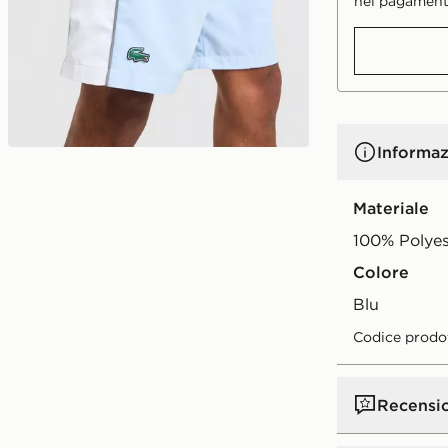
nei pagament
Informaz
Materiale
100% Polyes
Colore
blu
Codice prodo
Recensi