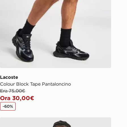
Lacoste
Colour Block Tape Pantaloncino
Era 75,00€
Ora 30,00€
-60%
Lacoste Maglia Wordmark