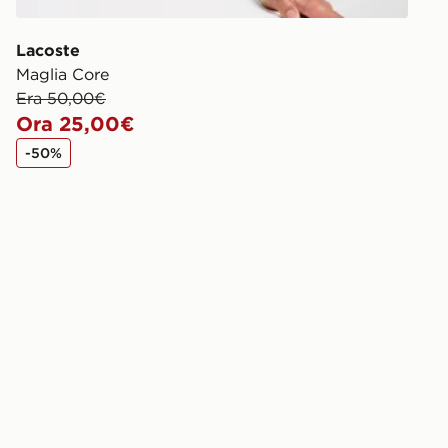
Lacoste
Maglia Core
Era 50,00€
Ora 25,00€
-50%