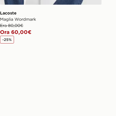
Lacoste
Maglia Wordmark
Era 80,00€
Ora 60,00€
-25%