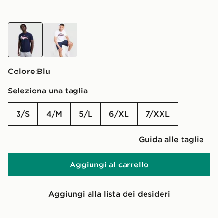
blu
bianco
Colore:
blu
Seleziona una taglia
3/S
4/M
5/L
6/XL
7/XXL
Guida alle taglie
Aggiungi al carrello
Aggiungi alla lista dei desideri