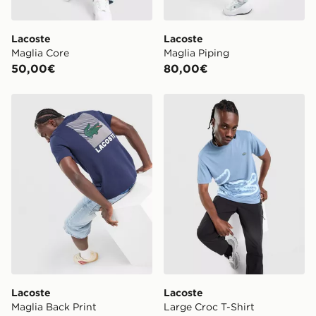
Lacoste
Lacoste
Maglia Core
Maglia Piping
50,00€
80,00€
Lacoste Maglia Back Print
Lacoste Large Croc T-Shirt
Lacoste
Lacoste
Maglia Back Print
Large Croc T-Shirt