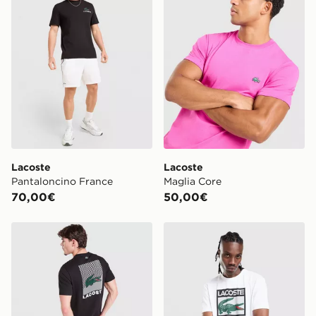
Lacoste
Lacoste
Pantaloncino France
Maglia Core
70,00€
50,00€
Lacoste Maglia Back Print
Lacoste Large Box T-Shirt