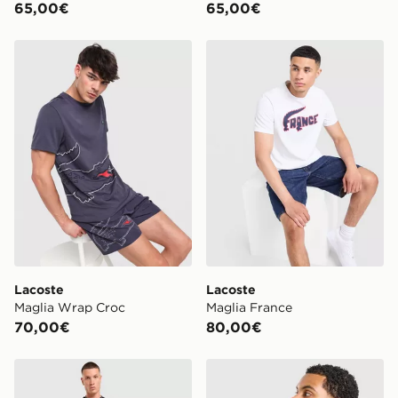
65,00€
65,00€
Lacoste Maglia Wrap Croc
Lacoste Maglia France
Lacoste
Lacoste
Maglia Wrap Croc
Maglia France
70,00€
80,00€
Lacoste Pantaloncino France
Lacoste Maglia Core