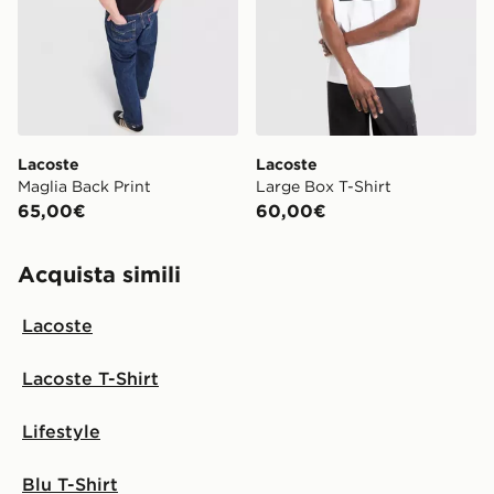
Lacoste
Lacoste
Maglia Back Print
Large Box T-Shirt
65,00€
60,00€
Acquista simili
Lacoste
Lacoste T-Shirt
Lifestyle
Blu T-Shirt