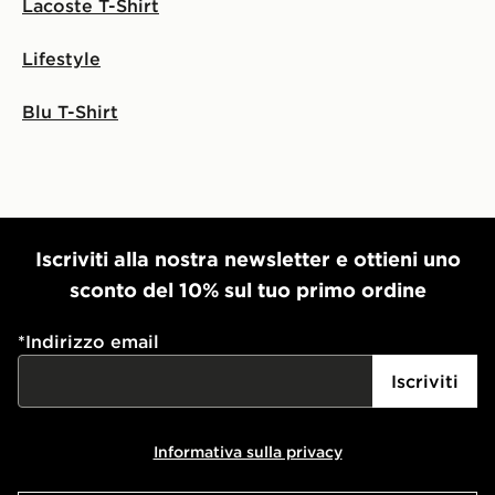
Lacoste T-Shirt
Lifestyle
Blu T-Shirt
Iscriviti alla nostra newsletter e ottieni uno
sconto del 10% sul tuo primo ordine
*
Indirizzo email
Iscriviti
Informativa sulla privacy