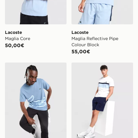
Lacoste
Lacoste
Maglia Core
Maglia Reflective Pipe
Colour Block
50,00€
55,00€
Lacoste Large Croc T-Shirt
Lacoste Pantaloncini Fleec