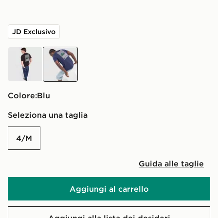
JD Exclusivo
nero
blu
Colore:
blu
Seleziona una taglia
4/M
Guida alle taglie
Aggiungi al carrello
Aggiungi alla lista dei desideri