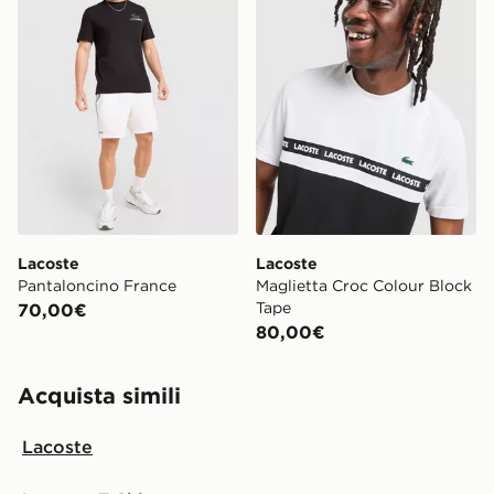
Lacoste
Lacoste
Pantaloncino France
Maglietta Croc Colour Block
Tape
70,00€
80,00€
Acquista simili
Lacoste