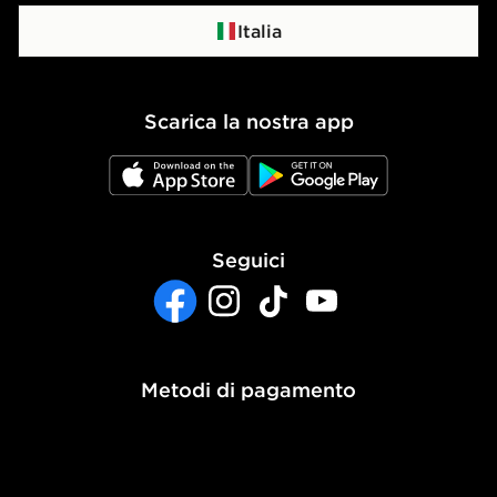
Programma di affiliazione
Politica di privacy
Italia
Politica dei Cookie
Scarica la nostra app
Impostazioni Cookie
JD App Store
JD Google Play
Accessibilità
Seguici
Facebook
Instagram
TikTok
YouTube
Metodi di pagamento