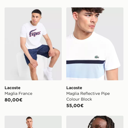
Lacoste Maglia France
Lacoste Maglia Reflective P
Lacoste
Lacoste
Maglia France
Maglia Reflective Pipe
Colour Block
80,00€
55,00€
Lacoste Pantaloncino France
Lacoste Maglietta Croc Col