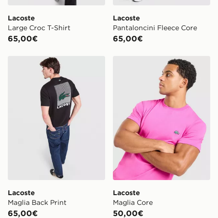
Lacoste
Lacoste
Large Croc T-Shirt
Pantaloncini Fleece Core
65,00€
65,00€
Lacoste Maglia Back Print
Lacoste Maglia Core
Lacoste
Lacoste
Maglia Back Print
Maglia Core
65,00€
50,00€