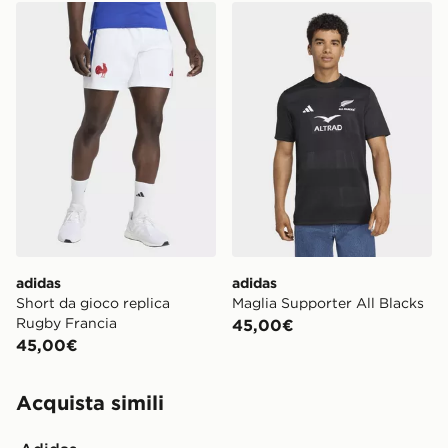
adidas Short da gioco replica Rugby Francia
adidas Maglia Supporter Al
adidas
adidas
Short da gioco replica
Maglia Supporter All Blacks
Rugby Francia
45,00€
45,00€
Acquista simili