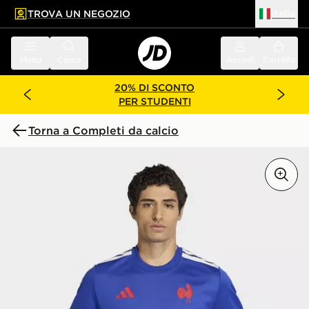
TROVA UN NEGOZIO
Italia
 contenuto principale
a a fondo pagina
Menu
Cerca
Accedi
Carrello
20% DI SCONTO
PER STUDENTI
Torna a Completi da calcio