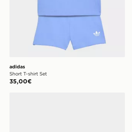
adidas
Short T-shirt Set
35,00€
adidas SCARPE MARVEL SPIDER-MAN RUNFALCO