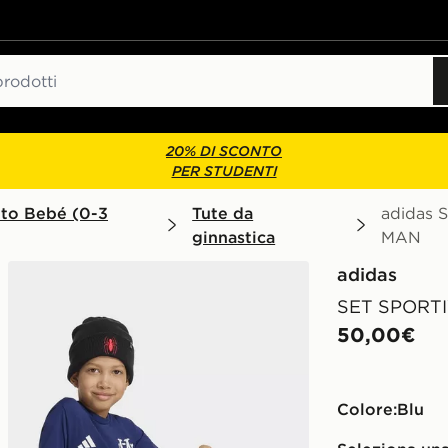
20% DI SCONTO
PER STUDENTI
to Bebé (0-3
Tute da
adidas
ginnastica
MAN
adidas
SET SPORT
50,00€
Colore:
blu