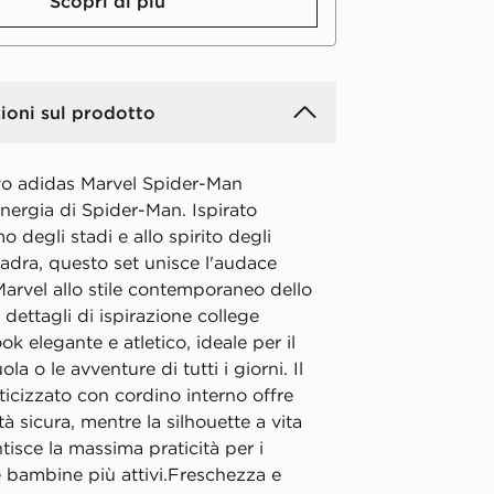
Scopri di più
ioni sul prodotto
ivo adidas Marvel Spider-Man
energia di Spider-Man. Ispirato
o degli stadi e allo spirito degli
adra, questo set unisce l'audace
arvel allo stile contemporaneo dello
 dettagli di ispirazione college
ok elegante e atletico, ideale per il
ola o le avventure di tutti i giorni. Il
sticizzato con cordino interno offre
tà sicura, mentre la silhouette a vita
isce la massima praticità per i
e bambine più attivi.Freschezza e