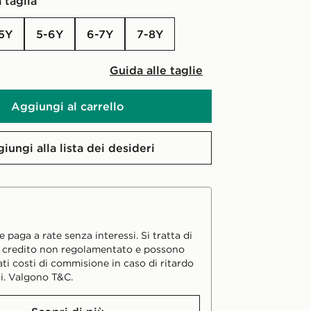
 taglia
-5Y
5-6Y
6-7Y
7-8Y
Guida alle taglie
Aggiungi al carrello
iungi alla lista dei desideri
 paga a rate senza interessi. Si tratta di
i credito non regolamentato e possono
ati costi di commisione in caso di ritardo
i. Valgono T&C.