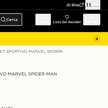
JD Blog
Italia
Cerca
Accedi
Lista dei desideri
Carrello
 SET SPORTIVO MARVEL SPIDER-
IVO MARVEL SPIDER-MAN