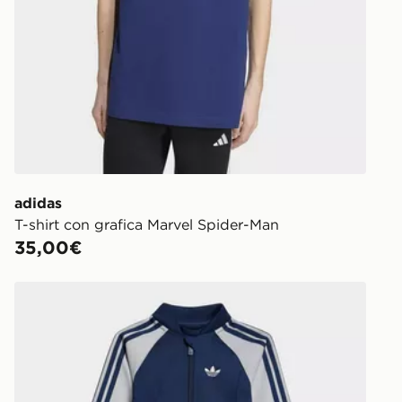
adidas
T-shirt con grafica Marvel Spider-Man
35,00€
N 6 KIDS
adidas Tuta SST