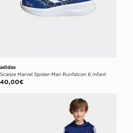
adidas
Scarpe Marvel Spider-Man Runfalcon 6 Infant
40,00€
adidas Tuta Essentials Bambini