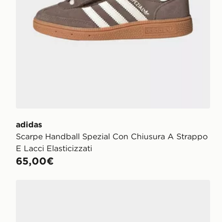
adidas
Scarpe Handball Spezial Con Chiusura A Strappo
E Lacci Elasticizzati
65,00€
adidas Scarpe Handball Spezial