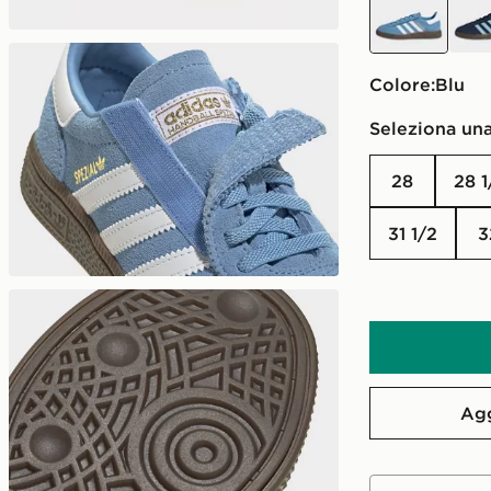
Colore:
blu
Seleziona una
28
28 
31 1/2
Agg