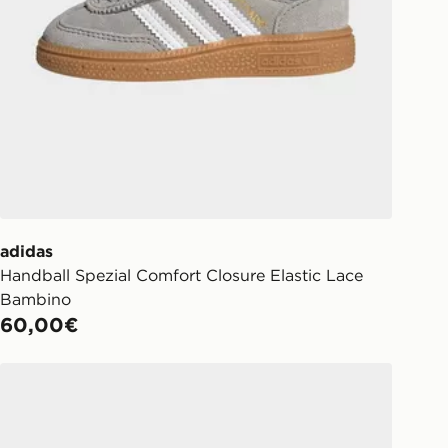
adidas
Handball Spezial Comfort Closure Elastic Lace
Bambino
60,00€
 Bambino
adidas Originals Handball Spezial Junior