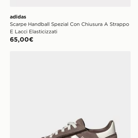
adidas
Scarpe Handball Spezial Con Chiusura A Strappo
E Lacci Elasticizzati
65,00€
adidas Scarpe Handball Spezial Con Chiusura A Strap