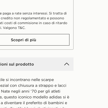
 paga a rate senza interessi. Si tratta di
i credito non regolamentato e possono
ati costi di commisione in caso di ritardo
i. Valgono T&C.
Scopri di più
ioni sul prodotto
tile si incontrano nelle scarpe
zial con chiusura a strappo e lacci
. Nate negli anni ‘70 per gli atleti
te, questo iconico modello adidas si è
 a diventare il preferito di bambini e