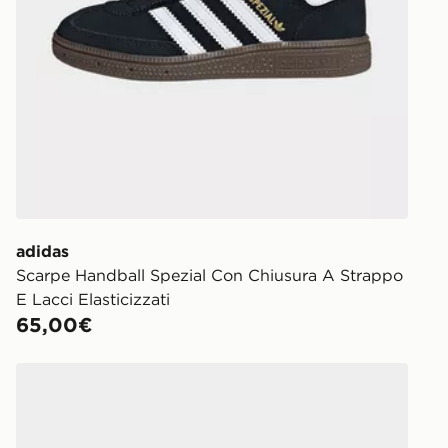
adidas
Scarpe Handball Spezial Con Chiusura A Strappo
E Lacci Elasticizzati
65,00€
adidas Handball Spezial Comfort Closure Elastic Lace