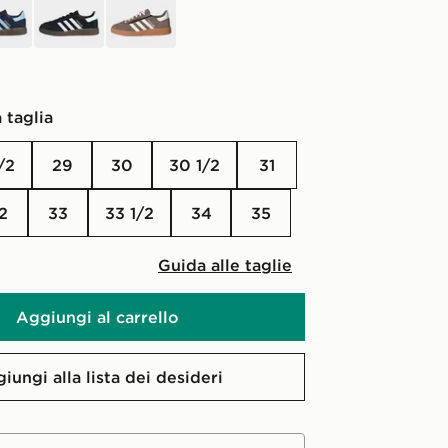
 taglia
1/2
29
30
30 1/2
31
32
33
33 1/2
34
35
Guida alle taglie
Aggiungi al carrello
iungi alla lista dei desideri