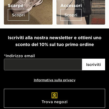
Scarpe
Accessori
Scopri
Scopri
Iscriviti alla nostra newsletter e ottieni uno
sconto del 10% sul tuo primo ordine
*
Indirizzo email
Iscriviti
Informativa sulla privacy
Trova negozi