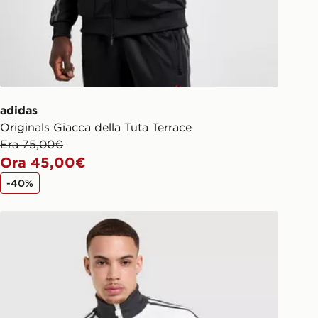
adidas
Originals Giacca della Tuta Terrace
Era 75,00€
Ora 45,00€
-40%
adidas Originals Giacca della Tuta OG Germania