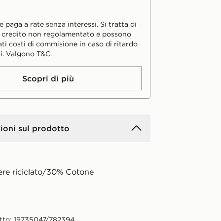
 paga a rate senza interessi. Si tratta di
i credito non regolamentato e possono
ati costi di commisione in caso di ritardo
i. Valgono T&C.
Scopri di più
ioni sul prodotto
ere riciclato/30% Cotone
tto: 19735047/782394