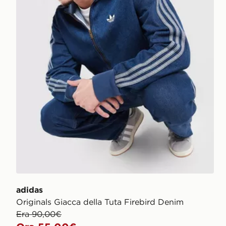
adidas
Originals Giacca della Tuta Firebird Denim
Era 90,00€