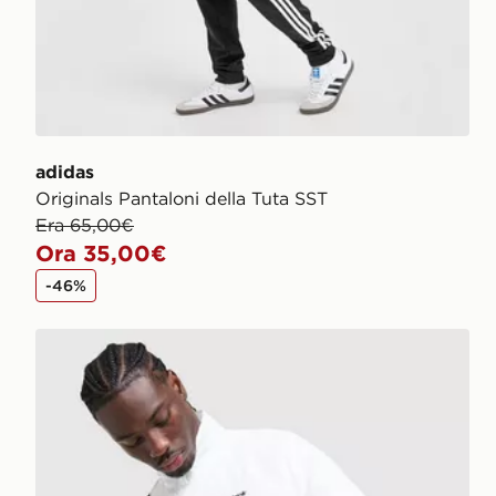
adidas
Originals Pantaloni della Tuta SST
Era 65,00€
Ora 35,00€
-46%
adidas Originals Giacca della Tuta EQT