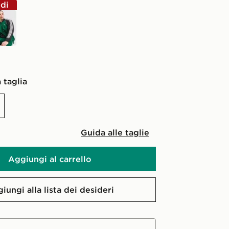
ldi
e
 taglia
Guida alle taglie
Aggiungi al carrello
iungi alla lista dei desideri