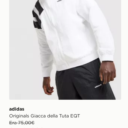
adidas
Originals Giacca della Tuta EQT
Era 75,00€