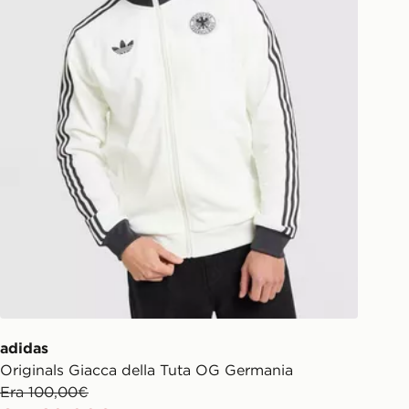
adidas
Originals Giacca della Tuta OG Germania
Era 100,00€