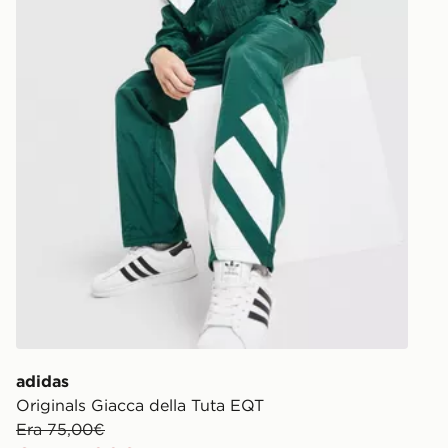
adidas
Originals Giacca della Tuta EQT
Era 75,00€