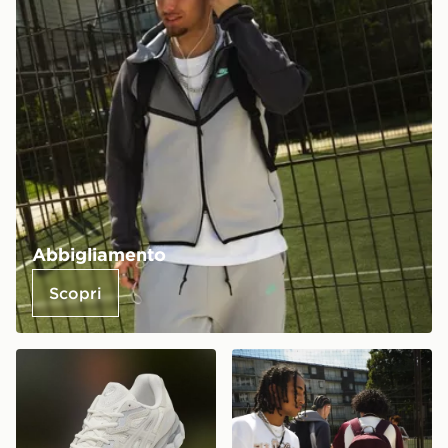
Abbigliamento
Scopri