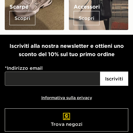
Scarpe
Accessori
Scopri
Scopri
Iscriviti alla nostra newsletter e ottieni uno
sconto del 10% sul tuo primo ordine
*
Indirizzo email
Iscriviti
Informativa sulla privacy
Trova negozi