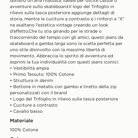
donano un’aria rilassata, ideale per uscite casual o
avventure sullo skateboard.Il logo del Trifoglio in
rilievo sulla tasca posteriore aggiunge dettagli di
storia, mentre le cuciture a contrasto e i rinforzi a “X”
ne esaltano l'estetica vintage creando un look
d'effetto.Che tu stia girando per le strade o
trascorrendo del tempo con gli amici, questi jeans da
skateboard a gamba larga sono la scelta perfetta per
uno stile disinvolto con la massima libertà di
movimento. Abbraccia lo spirito di avventura ed
esprimi la tua individualità con questi jeans iconici.
• Vestibilità ampia
• Primo Tessuto: 100% Cotone
• Struttura in denim
• Bottone in metallo con gambo e tiretto della zip
personalizzati con il brand
• Logo del Trifoglio in rilievo sulla tasca posteriore
• Cuciture a contrasto
• Cavallo basso
Materiale
100% Cotone