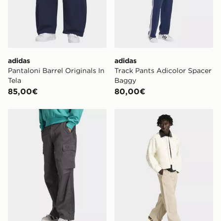
adidas
adidas
Pantaloni Barrel Originals In
Track Pants Adicolor Spacer
Tela
Baggy
85,00€
80,00€
adidas Pantaloni 90s Alternative Sport Washed Cargo
adidas Pantaloni Larghi Pr