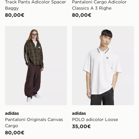
Track Pants Adicolor Spacer
Pantaloni Cargo Adicolor
Baggy
Classics A 3 Righe
80,00€
80,00€
adidas Pantaloni Originals Canvas Cargo
adidas POLO adicolor Loos
adidas
adidas
Pantaloni Originals Canvas
POLO adicolor Loose
Cargo
35,00€
80,00€