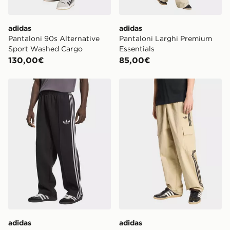
adidas
adidas
Pantaloni 90s Alternative
Pantaloni Larghi Premium
Sport Washed Cargo
Essentials
130,00€
85,00€
adidas Track Pants Adicolor Spacer Baggy
adidas Pantaloni Cargo Adi
adidas
adidas