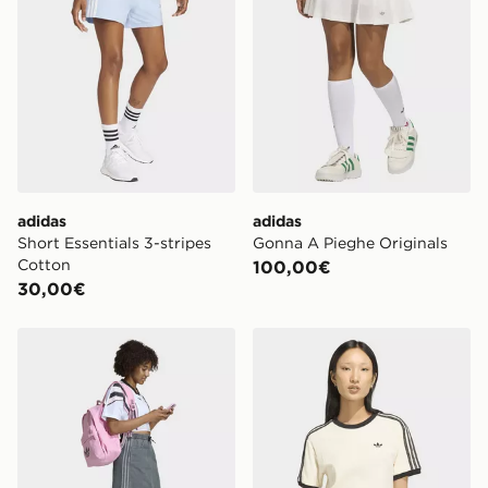
adidas
adidas
Short Essentials 3-stripes
Gonna A Pieghe Originals
Cotton
100,00€
30,00€
adidas Gonna In Denim
adidas T-shirt 3-stripes