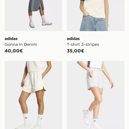
adidas
adidas
Gonna In Denim
T-shirt 3-stripes
40,00€
35,00€
adidas Short Soft Lux Loose
adidas Short Essentials 3-s