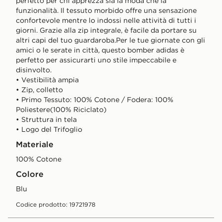
perfetto per chi apprezza sia la moda che la
funzionalità. Il tessuto morbido offre una sensazione
confortevole mentre lo indossi nelle attività di tutti i
giorni. Grazie alla zip integrale, è facile da portare su
altri capi del tuo guardaroba.Per le tue giornate con gli
amici o le serate in città, questo bomber adidas è
perfetto per assicurarti uno stile impeccabile e
disinvolto.
• Vestibilità ampia
• Zip, colletto
• Primo Tessuto: 100% Cotone / Fodera: 100%
Poliestere(100% Riciclato)
• Struttura in tela
• Logo del Trifoglio
Materiale
100% Cotone
Colore
blu
Codice prodotto: 19721978