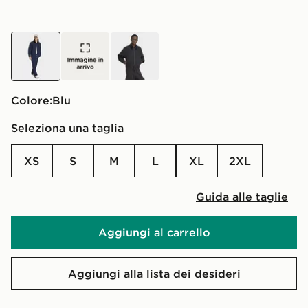
blu
beige
nero
Colore:
blu
Seleziona una taglia
XS
S
M
L
XL
2XL
Guida alle taglie
Aggiungi al carrello
Aggiungi alla lista dei desideri