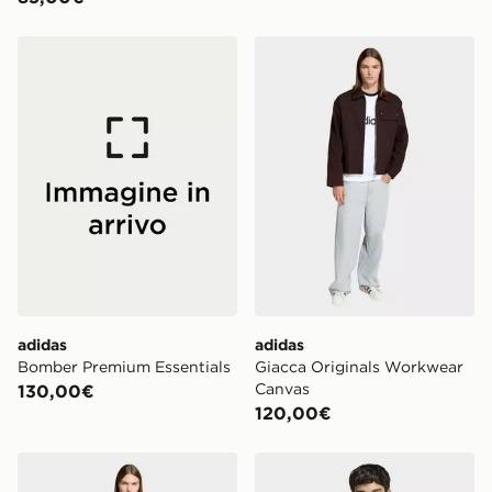
adidas Bomber Premium Essentials
adidas Giacca Originals W
adidas
adidas
Bomber Premium Essentials
Giacca Originals Workwear
Canvas
130,00€
120,00€
adidas Giacca Originals Workwear Canvas
adidas Soft Lux Track Top