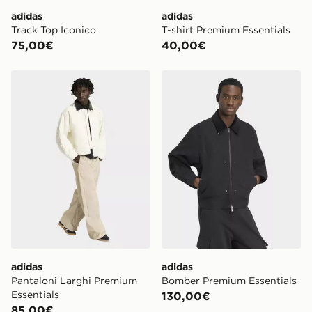
adidas
adidas
Track Top Iconico
T-shirt Premium Essentials
75,00€
40,00€
adidas Pantaloni Larghi Premium Essentials
adidas Bomber Premium Ess
adidas
adidas
Pantaloni Larghi Premium
Bomber Premium Essentials
Essentials
130,00€
85,00€