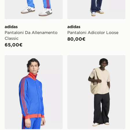
adidas
adidas
Pantaloni Da Allenamento
Pantaloni Adicolor Loose
Classic
80,00€
65,00€
adidas Track Top Iconico
adidas T-shirt Premium Esse