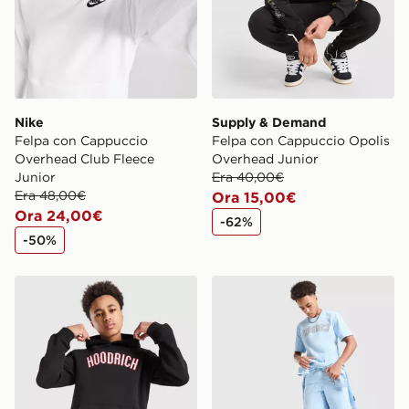
Nike
Supply & Demand
Felpa con Cappuccio
Felpa con Cappuccio Opolis
Overhead Club Fleece
Overhead Junior
Junior
Era 40,00€
Era 48,00€
Ora 15,00€
Ora 24,00€
-62%
-50%
Hoodrich Felpa con Cappuccio Stride Overhead Junior
Hoodrich Felpa con Cappuc