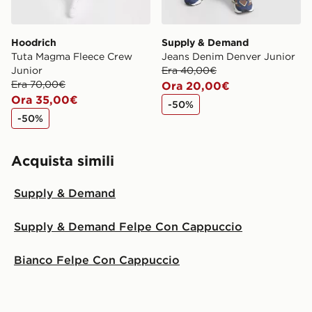
Hoodrich
Supply & Demand
Tuta Magma Fleece Crew
Jeans Denim Denver Junior
Junior
Era 40,00€
Era 70,00€
Ora 20,00€
Ora 35,00€
-50%
-50%
Acquista simili
Supply & Demand
Supply & Demand Felpe Con Cappuccio
Bianco Felpe Con Cappuccio