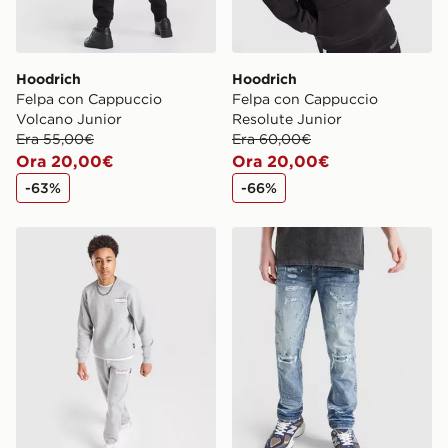
Hoodrich
Hoodrich
Felpa con Cappuccio
Felpa con Cappuccio
Volcano Junior
Resolute Junior
Era 55,00€
Era 60,00€
Ora 20,00€
Ora 20,00€
-63%
-66%
Hoodrich Tuta Magma Fleece Crew Junior
Supply & Demand Jeans De