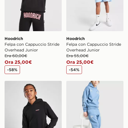
Hoodrich
Hoodrich
Felpa con Cappuccio Stride
Felpa con Cappuccio Stride
Overhead Junior
Overhead Junior
Era 60,00€
Era 55,00€
Ora 25,00€
Ora 25,00€
-58%
-54%
McKenzie Felpa con Cappuccio Essentials Junior
Supply & Demand Joggers 