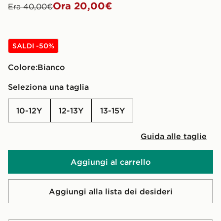
Ora 20,00€
Era 40,00€
SALDI -50%
Colore:
bianco
Seleziona una taglia
10-12Y
12-13Y
13-15Y
Guida alle taglie
Aggiungi al carrello
Aggiungi alla lista dei desideri