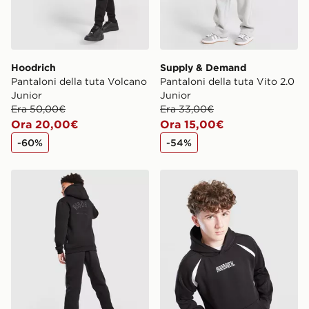
Hoodrich
Supply & Demand
Pantaloni della tuta Volcano
Pantaloni della tuta Vito 2.0
Junior
Junior
Era 50,00€
Era 33,00€
Ora 20,00€
Ora 15,00€
-60%
-54%
Hoodrich Felpa con Cappuccio Volcano Junior
Hoodrich Felpa con Cappuc