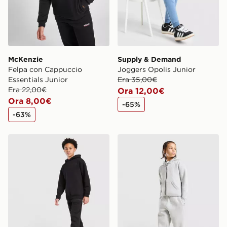
McKenzie
Supply & Demand
Felpa con Cappuccio
Joggers Opolis Junior
Essentials Junior
Era 35,00€
Era 22,00€
Ora 12,00€
Ora 8,00€
-65%
-63%
Hoodrich Pantaloni della tuta Volcano Junior
Supply & Demand Pantaloni 