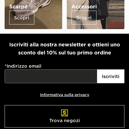
Scarpe
Accessori
Scopri
Scopri
Iscriviti alla nostra newsletter e ottieni uno
sconto del 10% sul tuo primo ordine
*
Indirizzo email
Iscriviti
Informativa sulla privacy
Trova negozi