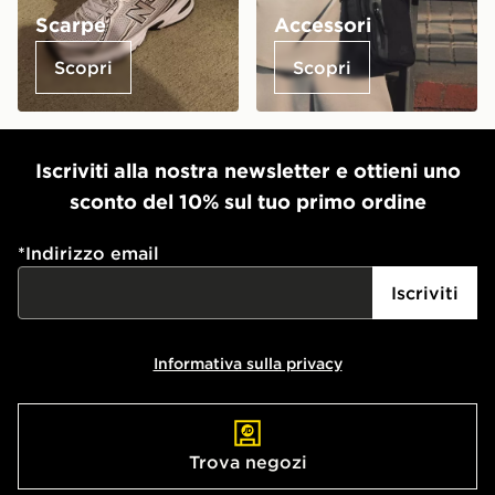
Scarpe
Accessori
Scopri
Scopri
Iscriviti alla nostra newsletter e ottieni uno
sconto del 10% sul tuo primo ordine
*
Indirizzo email
Iscriviti
Informativa sulla privacy
Trova negozi