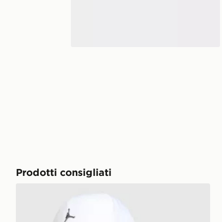
Prodotti consigliati
Jordan Cappellino Rise Metal Logo