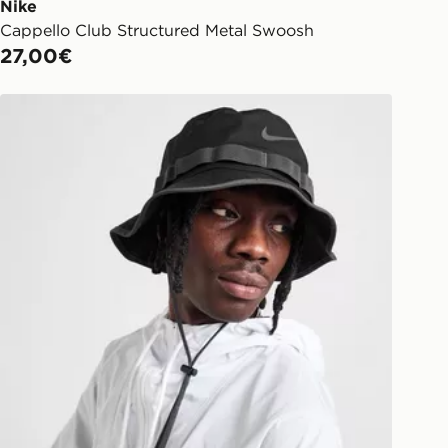
Nike
Cappello Club Structured Metal Swoosh
27,00€
Nike Cappello Bucket Apex Dri‑FIT