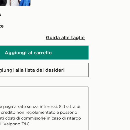
o
ze
Guida alle taglie
Aggiungi al carrello
iungi alla lista dei desideri
 paga a rate senza interessi. Si tratta di
i credito non regolamentato e possono
ati costi di commisione in caso di ritardo
i. Valgono T&C.