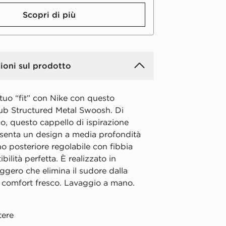
Scopri di più
ioni sul prodotto
tuo “fit” con Nike con questo
ub Structured Metal Swoosh. Di
o, questo cappello di ispirazione
esenta un design a media profondità
no posteriore regolabile con fibbia
bilità perfetta. È realizzato in
eggero che elimina il sudore dalla
n comfort fresco. Lavaggio a mano.
tere