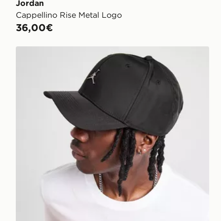
Jordan
Cappellino Rise Metal Logo
36,00€
Jordan Cappellino Rise Metal Logo