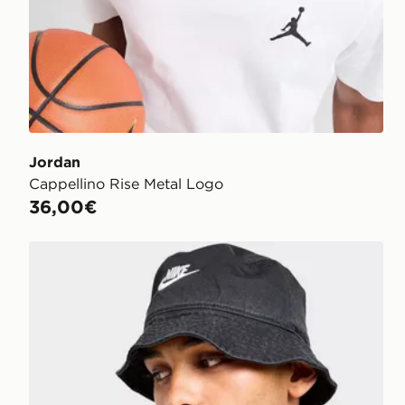
Jordan
Cappellino Rise Metal Logo
36,00€
Nike Cappello Bucket Washed