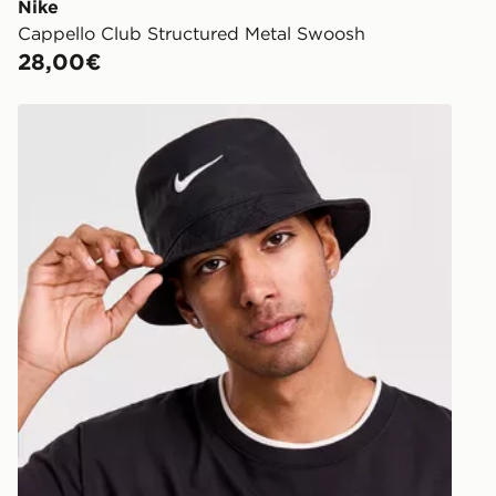
Nike
Cappello Club Structured Metal Swoosh
28,00€
Nike Cappello Bucket Apex Swoosh