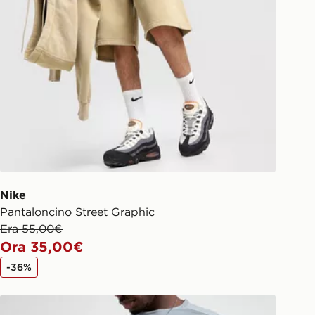
Nike
Pantaloncino Street Graphic
Era 55,00€
Ora 35,00€
-36%
Nike Pantaloncino Performance Air Max