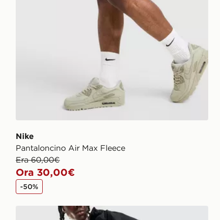
Nike
Pantaloncino Air Max Fleece
Era 60,00€
Ora 30,00€
-50%
Nike Pantaloncino Air Max Tape