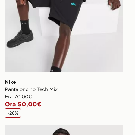
Nike
Pantaloncino Tech Mix
Era 70,00€
Ora 50,00€
-28%
Nike Maglia Tech Mix