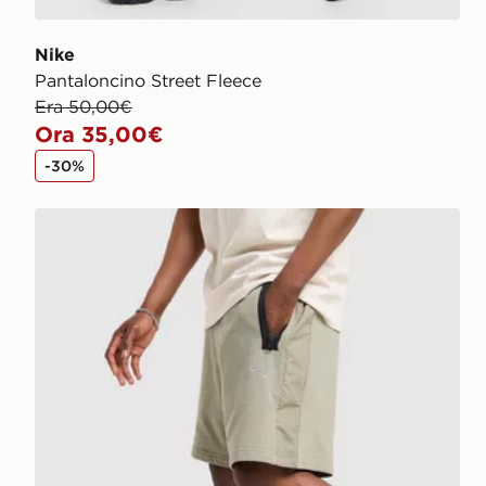
Nike
Pantaloncino Street Fleece
Era 50,00€
Ora 35,00€
-30%
Nike Pantaloncino Air Max Fleece