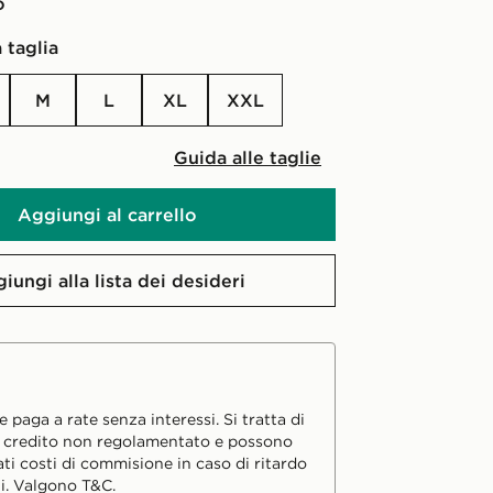
o
 taglia
M
L
XL
XXL
Guida alle taglie
Aggiungi al carrello
iungi alla lista dei desideri
 paga a rate senza interessi. Si tratta di
i credito non regolamentato e possono
ati costi di commisione in caso di ritardo
i. Valgono T&C.