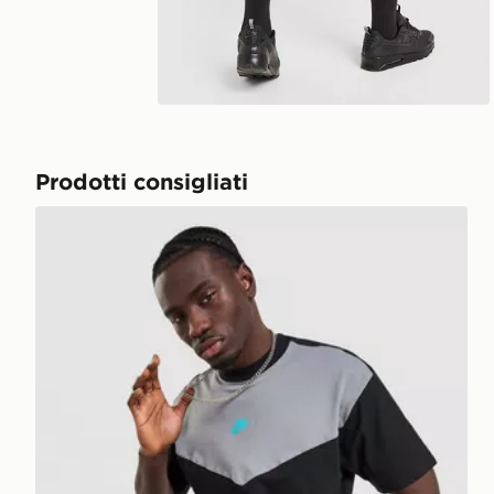
Prodotti consigliati
Nike Maglia Tech Mix