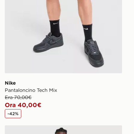
Nike
Pantaloncino Tech Mix
Era 70,00€
Ora 40,00€
-42%
Nike Pantaloncino Street Fleece