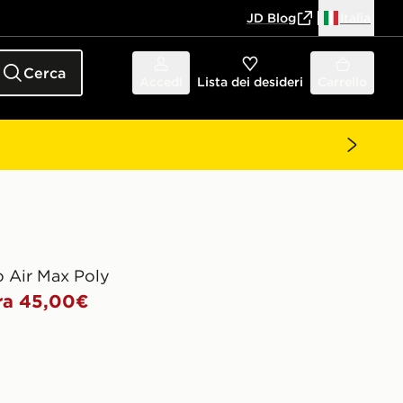
JD Blog
Italia
Cerca
Accedi
Lista dei desideri
Carrello
o Air Max Poly
ra 45,00€