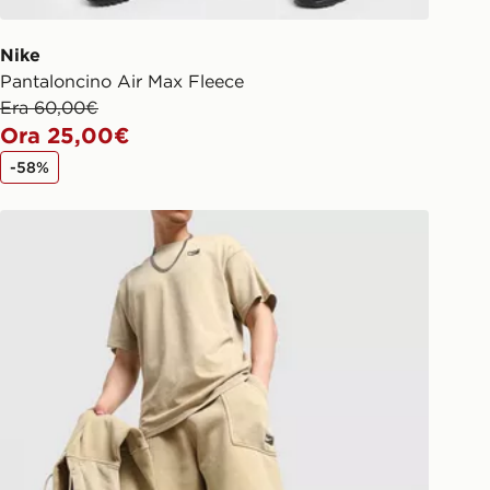
Nike
Pantaloncino Air Max Fleece
Era 60,00€
Ora 25,00€
-58%
Nike Pantaloncino Street Graphic