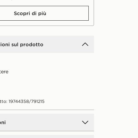
Scopri di più
ioni sul prodotto
tere
tto: 19744358/791215
oni