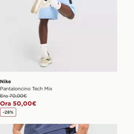
Nike
Pantaloncino Tech Mix
Era 70,00€
Ora 50,00€
-28%
Nike Pantaloncino Air Max Fleece