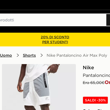
20% DI SCONTO
PER STUDENTI
 Uomo
Shorts
Nike Pantaloncino Air Max Poly
Nike
Pantaloncin
O
Era 65,00€
SALDI -30%