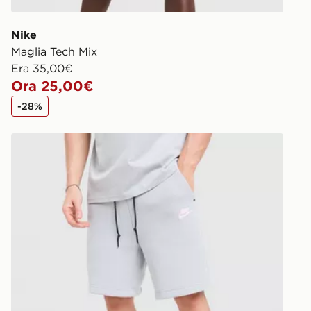
Nike
Maglia Tech Mix
Era 35,00€
Ora 25,00€
-28%
Nike Pantaloncino Tech Mix