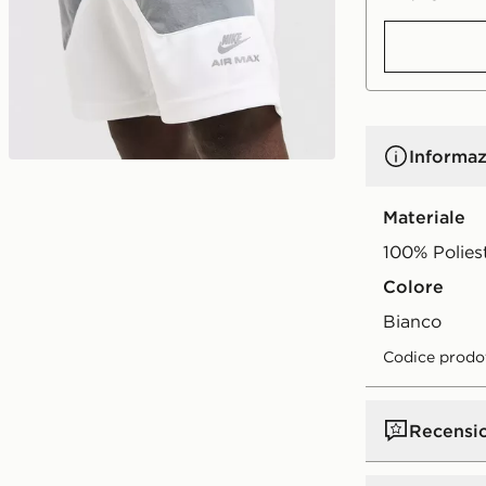
Informaz
Materiale
100% Polies
Colore
bianco
Codice prodo
Recensi