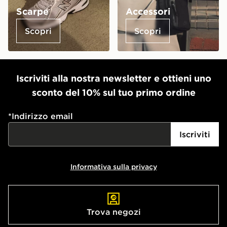
Scarpe
Accessori
Scopri
Scopri
Iscriviti alla nostra newsletter e ottieni uno
sconto del 10% sul tuo primo ordine
*
Indirizzo email
Iscriviti
Informativa sulla privacy
Trova negozi