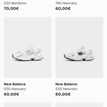
530 Bambino
740 Neonato
70,00€
60,00€
New Balance 530 Neonato
New Balance 530 Neonato
New Balance
New Balance
530 Neonato
530 Neonato
60,00€
60,00€
New Balance 530 Junior
New Balance 530 Junior