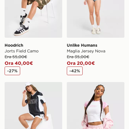
Hoodrich
Unlike Humans
Jorts Field Camo
Maglia Jersey Nova
Era 55,00€
Era 35,00€
Ora 40,00€
Ora 20,00€
-27%
-42%
Jordan Maglia Jersey Flight
Hoodrich Maglia Field Cam