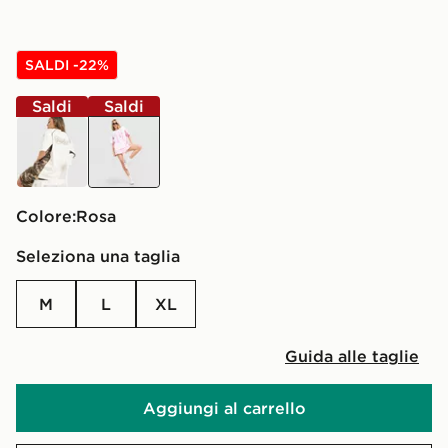
SALDI -22%
Saldi
Saldi
beige
rosa
Colore:
rosa
Seleziona una taglia
M
L
XL
Guida alle taglie
Aggiungi al carrello