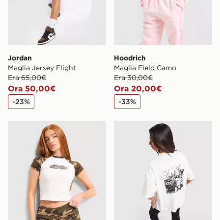
Jordan
Hoodrich
Maglia Jersey Flight
Maglia Field Camo
Era 65,00€
Era 30,00€
Ora 50,00€
Ora 20,00€
-23%
-33%
Hoodrich Maglia Field Camo
Hoodrich Maglia Boyfriend 