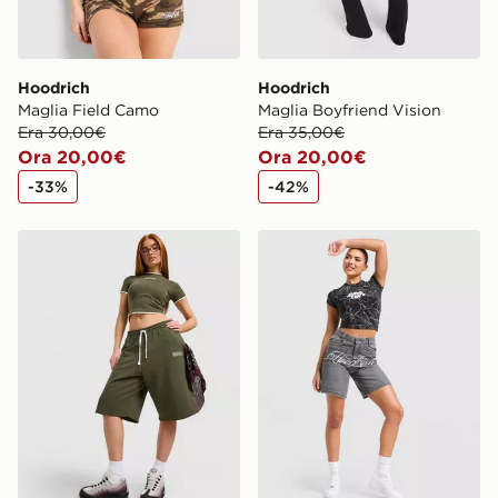
Hoodrich
Hoodrich
Maglia Field Camo
Maglia Boyfriend Vision
Era 30,00€
Era 35,00€
Ora 20,00€
Ora 20,00€
-33%
-42%
Hoodrich Jorts Fleece Cove
Hoodrich Jorts Solace Don