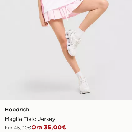
Hoodrich
Maglia Field Jersey
Ora 35,00€
Era 45,00€