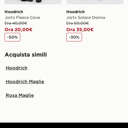
Hoodrich
Hoodrich
Jorts Fleece Cove
Jorts Solace Donna
Era 40,00€
Era 50,00€
Ora 20,00€
Ora 35,00€
-50%
-30%
Acquista simili
Hoodrich
Hoodrich Maglie
Rosa Maglie