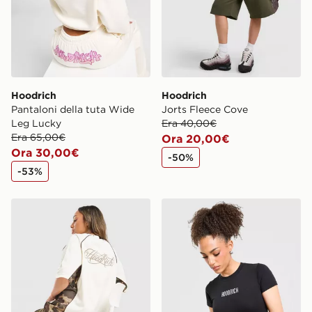
Hoodrich
Hoodrich
Pantaloni della tuta Wide
Jorts Fleece Cove
Leg Lucky
Era 40,00€
Era 65,00€
Ora 20,00€
Ora 30,00€
-50%
-53%
Hoodrich Maglia Field Jersey
Hoodrich Maglia OG Icon 