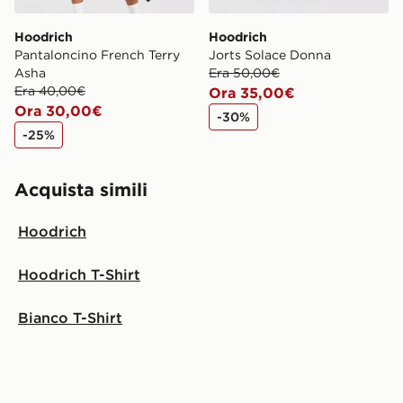
Hoodrich
Hoodrich
Pantaloncino French Terry
Jorts Solace Donna
Asha
Era 50,00€
Era 40,00€
Ora 35,00€
Ora 30,00€
-30%
-25%
Acquista simili
Hoodrich
Hoodrich T-Shirt
Bianco T-Shirt