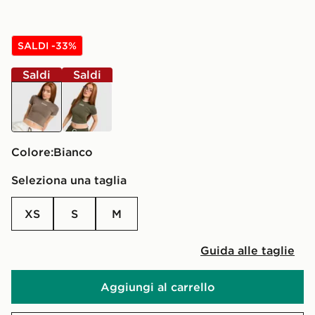
SALDI -33%
Saldi
Saldi
bianco
verde
Colore:
bianco
Seleziona una taglia
XS
S
M
Guida alle taglie
Aggiungi al carrello