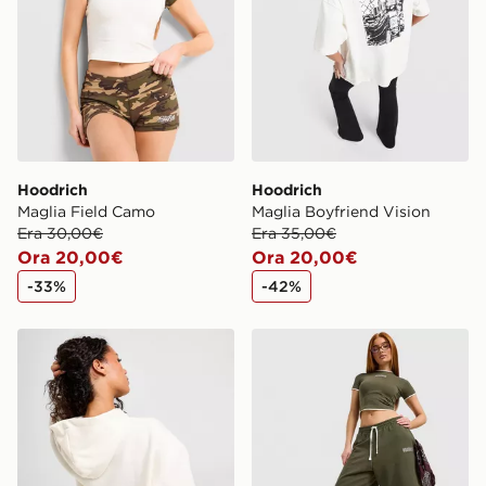
Hoodrich
Hoodrich
Maglia Field Camo
Maglia Boyfriend Vision
Era 30,00€
Era 35,00€
Ora 20,00€
Ora 20,00€
-33%
-42%
Hoodrich Pantaloni della tuta Wide Leg Lucky
Hoodrich Jorts Fleece Cove