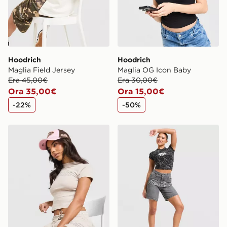
Hoodrich
Hoodrich
Maglia Field Jersey
Maglia OG Icon Baby
Era 45,00€
Era 30,00€
Ora 35,00€
Ora 15,00€
-22%
-50%
Hoodrich Maglia Baby Asha
Hoodrich Jorts Solace Don