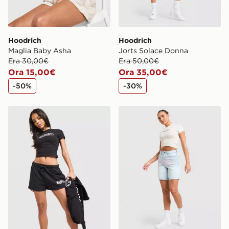
Hoodrich
Hoodrich
Maglia Baby Asha
Jorts Solace Donna
Era 30,00€
Era 50,00€
Ora 15,00€
Ora 35,00€
-50%
-30%
Hoodrich Pantaloncino French Terry Asha
Hoodrich Jorts Solace Don