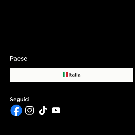
Paese
Italia
Seguici
Facebook
Instagram
TikTok
YouTube