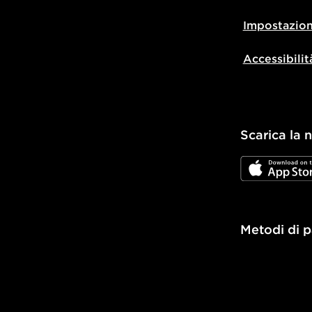
Impostazion
Accessibilit
Scarica la 
JD App Stor
Metodi di 