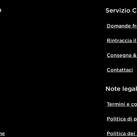
D
Servizio C
Domande fr
Rintraccia i
Consegna &
Contattaci
Note legal
Termini e c
Politica di 
ne
Politica dei