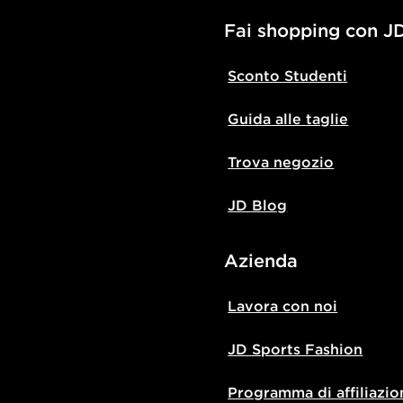
Fai shopping con J
Sconto Studenti
Guida alle taglie
Trova negozio
JD Blog
Azienda
Lavora con noi
JD Sports Fashion
Programma di affiliazio