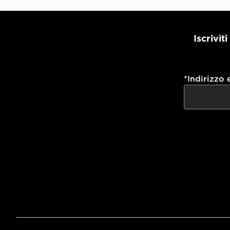
Iscrivit
*
Indirizzo 