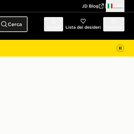
JD Blog
Italia
Cerca
Accedi
Lista dei desideri
Carrello