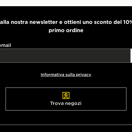
i alla nostra newsletter e ottieni uno sconto del 10
primo ordine
email
Informativa sulla privacy
Trova negozi