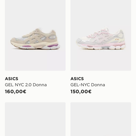
ASICS
ASICS
GEL NYC 2.0 Donna
GEL-NYC Donna
160,00€
150,00€
ASICS GEL-CUMULUS 16 Women's
ASICS GEL-NYC 2.0 Wome