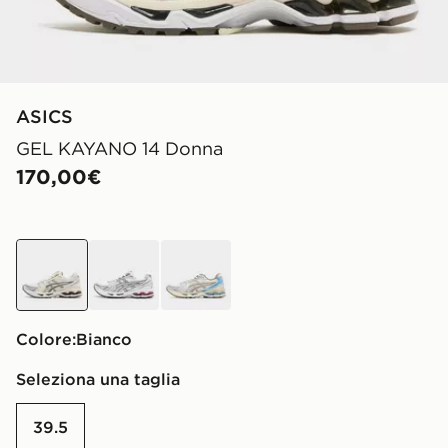
ASICS
GEL KAYANO 14 Donna
170,00€
bianco
bianco
crema
Colore:
bianco
Seleziona una taglia
39.5