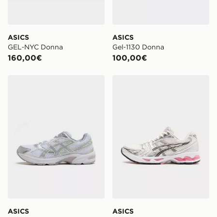
ASICS
ASICS
GEL‑NYC Donna
Gel‑1130 Donna
160,00€
100,00€
ASICS GEL-1130 Donna
ASICS GEL-KAYANO 14 Do
ASICS
ASICS