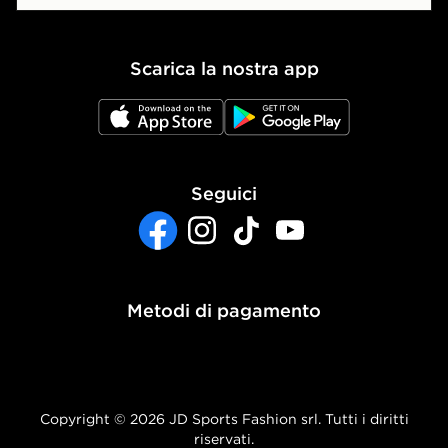
Politica dei Cookie
Scarica la nostra app
Impostazioni Cookie
JD App Store
JD Google Play
Accessibilità
Seguici
Facebook
Instagram
TikTok
YouTube
Metodi di pagamento
Copyright © 2026 JD Sports Fashion srl. Tutti i diritti
riservati.