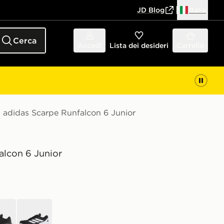
JD Blog
Italia
Cerca
Accedi
Lista dei desideri
Carrello
adidas Scarpe Runfalcon 6 Junior
alcon 6 Junior
nero