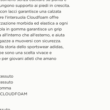
ungono supporto ai piedi in crescita.
con lacci garantisce una calzata
re l'intersuola Cloudfoam offre
zazione morbida ed elastica a ogni
ola in gomma garantisce un grip
a all'interno che all'esterno, e aiuta
agazze a muoversi con sicurezza.
la storia dello sportswear adidas,
pe sono una scelta vivace e
 per giovani atleti che amano
tessuto
 tessuto
 gomma
la CLOUDFOAM
essuto