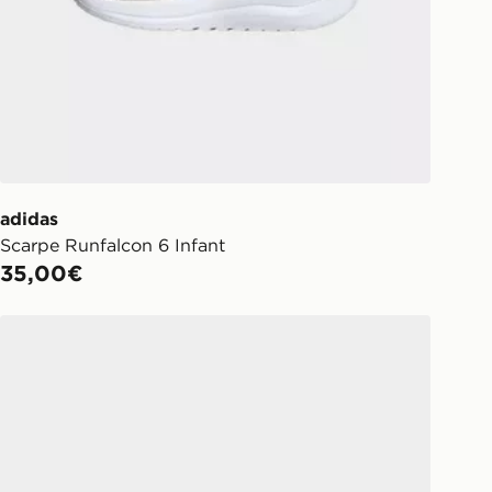
adidas
Scarpe Runfalcon 6 Infant
35,00€
adidas Runfalcon 6 Children