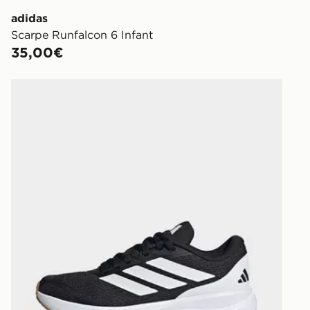
adidas
Scarpe Runfalcon 6 Infant
35,00€
adidas Scarpe Runfalcon 6 Junior