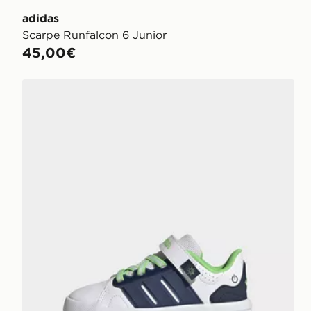
adidas
Scarpe Runfalcon 6 Junior
45,00€
adidas Scarpe Da Basket Lightorama Bambini