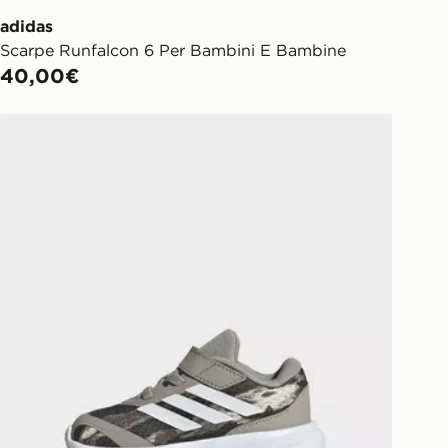
adidas
Scarpe Runfalcon 6 Per Bambini E Bambine
40,00€
adidas Scarpe Runfalcon 6 Infant