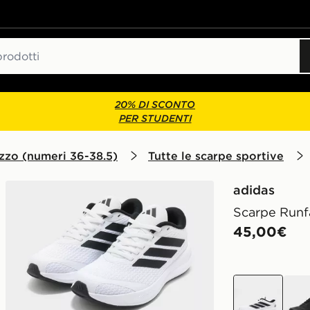
20% DI SCONTO
PER STUDENTI
zzo (numeri 36-38.5)
Tutte le scarpe sportive
adidas
Scarpe Runf
45,00€
Bianco
nero