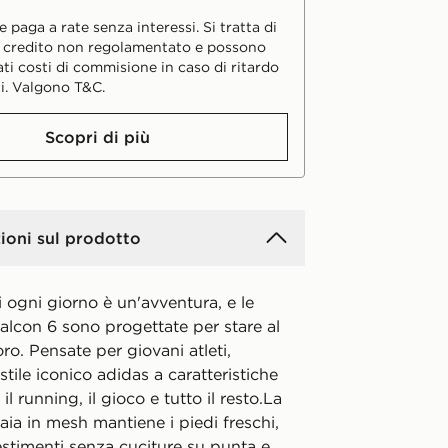
 paga a rate senza interessi. Si tratta di
i credito non regolamentato e possono
ati costi di commisione in caso di ritardo
i. Valgono T&C.
Scopri di più
ioni sul prodotto
i ogni giorno è un'avventura, e le
alcon 6 sono progettate per stare al
ro. Pensate per giovani atleti,
stile iconico adidas a caratteristiche
il running, il gioco e tutto il resto.La
ia in mesh mantiene i piedi freschi,
estimenti senza cuciture su punta e