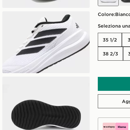
Colore:
Bianc
Seleziona una
35 1/2
38 2/3
Agg