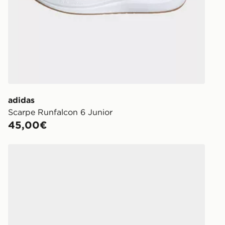
adidas
Scarpe Runfalcon 6 Junior
45,00€
adidas Scarpe Runfalcon 6 Infant