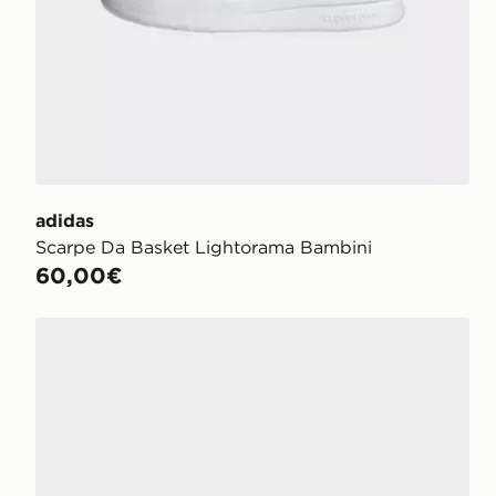
adidas
Scarpe Da Basket Lightorama Bambini
60,00€
adidas Runfalcon 6 Children