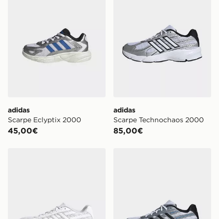
adidas
adidas
Scarpe Eclyptix 2000
Scarpe Technochaos 2000
45,00€
85,00€
adidas Scarpe Technochaos 2000
adidas Scarpe Technochao