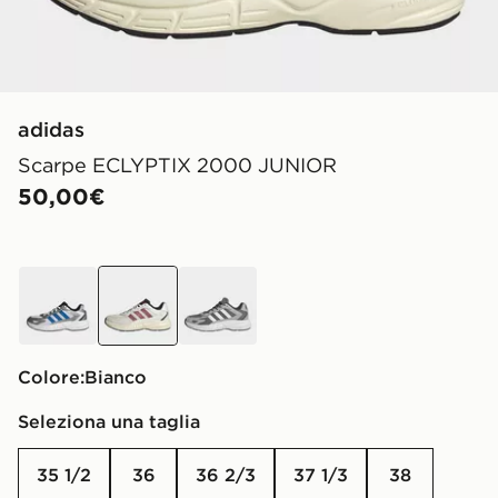
adidas
Scarpe ECLYPTIX 2000 JUNIOR
50,00€
Bianco
Bianco
Grigio
Colore:
Bianco
Seleziona una taglia
35 1/2
36
36 2/3
37 1/3
38