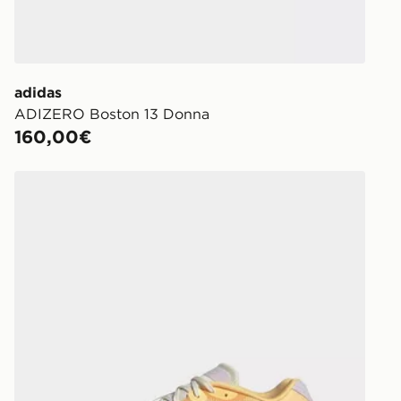
adidas
ADIZERO Boston 13 Donna
160,00€
adidas ADIZERO Boston 13 Donna