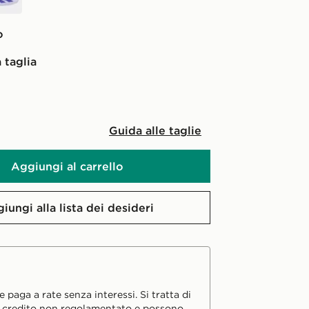
o
 taglia
Guida alle taglie
Aggiungi al carrello
iungi alla lista dei desideri
 paga a rate senza interessi. Si tratta di
i credito non regolamentato e possono