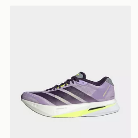
adidas ADIZERO Boston 13 Donna