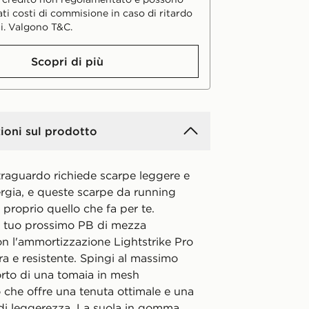
ati costi di commisione in caso di ritardo
i. Valgono T&C.
Scopri di più
ioni sul prodotto
 traguardo richiede scarpe leggere e
ergia, e queste scarpe da running
proprio quello che fa per te.
l tuo prossimo PB di mezza
n l'ammortizzazione Lightstrike Pro
a e resistente. Spingi al massimo
orto di una tomaia in mesh
o che offre una tenuta ottimale e una
di leggerezza. La suola in gomma