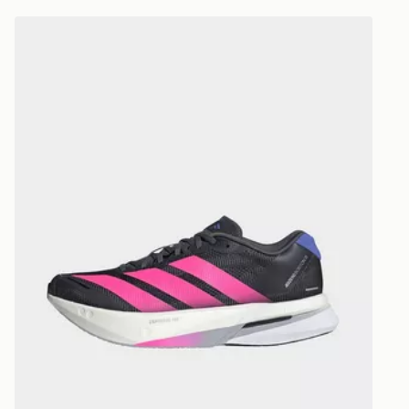
adidas ADIZERO Boston 13 Donna