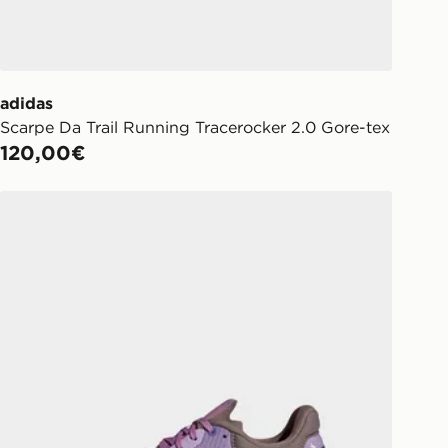
adidas
Scarpe Da Trail Running Tracerocker 2.0 Gore-tex
120,00€
adidas Scarpe Da Trail Running Terrex Soulstride Flow