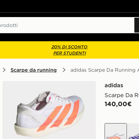
20% DI SCONTO
PER STUDENTI
Scarpe da running
adidas Scarpe Da Running 
adidas
Scarpe Da R
140,00€
Bianco
Viola